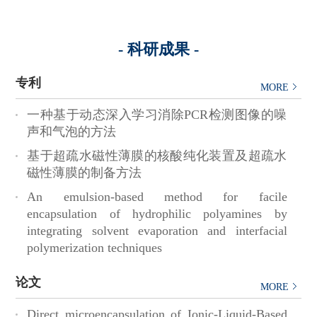
- 科研成果 -
芯片设计研究中心
机器学习和自动驾驶算法研究实
验室
专利
MORE
一种基于动态深入学习消除PCR检测图像的噪
声和气泡的方法
基于超疏水磁性薄膜的核酸纯化装置及超疏水
磁性薄膜的制备方法
An emulsion-based method for facile
电动车创新充电技术研究实验室
环境健康技术实验室
encapsulation of hydrophilic polyamines by
integrating solvent evaporation and interfacial
polymerization techniques
论文
MORE
Direct microencapsulation of Ionic-Liquid-Based