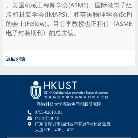
、美国机械工程师学会(ASME)、国际微电子组
装和封装学会(IMAPS)、和英国物理学会(IoP)
的会士(Fellow)。目前李教授也正担任《ASME
电子封装期刊》的总主编。
返回列表
香港科技大学深港协同创新研究院
0755-82819181
shciri@ust.hk
广东省深圳市福田区市花路5号长富金茂
大厦37F、40F、 41F