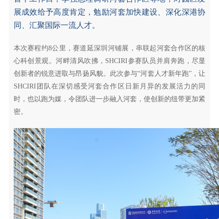
展成效给予高度肯定，勉励河套加快建设、深化深港协
同、汇聚国际一流人才。
本次赛程约8公里，赛道延深圳河铺展，串联起河套合作区的核
心科创景观。河畔清风吹拂，SHCIRI参赛队员并肩奔跑，尽显
创新者的锐意进取与昂扬风貌。此次参与“河套人才新年跑”，让
SHCIRI团队在深切感受河套合作区日新月异的发展活力的同
时，也以跑为媒，令团队进一步融入河套，使创新的纽带更加紧
密。