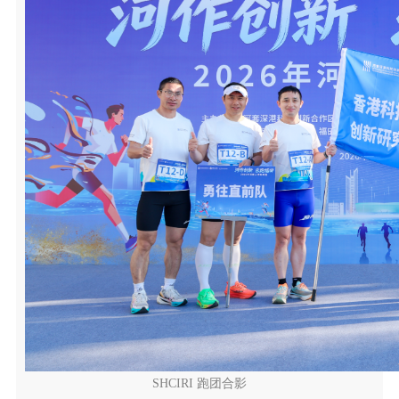
SHCIRI 跑团合影