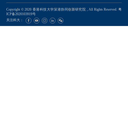
Copyright © 2020 香港科技大学深港协同创新研究院 , All Rights Reserved.
粤
ICP备2020103919号
关注科大：