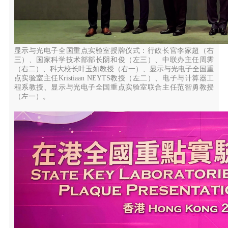
显示与光电子全国重点实验室授牌仪式：行政长官李家超（右
三）、国家科学技术部部长阴和俊（左三）、中联办主任周霁
（右二）、科大校长叶玉如教授（右一）、显示与光电子全国重
点实验室主任Kristiaan NEYTS教授（左二）、电子与计算器工
程系教授、显示与光电子全国重点实验室联合主任范智勇教授
（左一）。