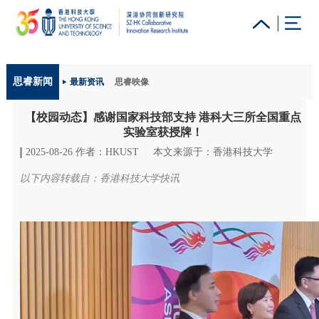
更多科大概览
思睿新闻
最新资讯
思睿映像
科大新闻
学术部门索引
生活@科大
图书馆
【校园动态】感谢国家科技部支持 港科大三所全国重点
校园地图及指南
工作@科大
教授简录
认识科大
实验室获授牌！
2025-08-26 作者：HKUST
本文来源于：香港科技大学
以下内容转载自：香港科技大学快讯