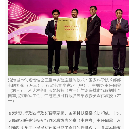
沿海城市气候韧性全国重点实验室授牌仪式：国家科学技术部部
长阴和俊（左三）、行政长官李家超（中）、中联办主任周霁
（右三）、科大校长叶玉如教授（右一）与沿海城市气候韧性全
国重点实验室主任、中电控股可持续发展学教授吴宏伟教授（左
一）
香港特别行政区行政长官李家超、国家科技部部长阴和俊、中央
人民政府驻香港特别行政区联络办公室（中联办）主任周霁，及
创新科技及工业局局长孙东出席了今日的授牌仪式，并与本地五