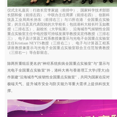
仪式主礼嘉宾：行政长官李家超（前排中）、国家科学技术部部
长阴和俊（前排左四）、中联办主任周霁（前排右四）、创新科
技及工业局局长孙东（前排右三）与15所在港「全国重点实验
室」的主任及其代表院校的大学校长：包括港科大校长叶玉如教
授（二排右五）、副校长（大学拓展）、沿海城市气候韧性全国
重点实验室主任中电控股可持续发展学教授吴宏伟教授（三排右
三）、电子及计算器工程系教授兼显示与光电子全国重点实验室
主任Kristiaan NEYTS教授（三排右二）、电子与计算器工程系
讲座教授兼显示与光电子全国重点实验室联合主任范智勇教授
（三排右一）等合影留念。
除两所重组后更名的“神经系统疾病全国重点实验室”与“显示与
光电子全国重点实验室”外，港科大将与香港理工大学(理大)合
作新建“沿海城市气候韧性全国重点实验室”，共同为国家在应对
极端天气、提升城市安全与防灾能力等重大需求上提供科技支
撑。