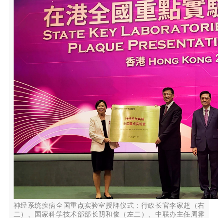
神经系统疾病全国重点实验室授牌仪式：行政长官李家超（右
二）、国家科学技术部部长阴和俊（左二）、中联办主任周霁