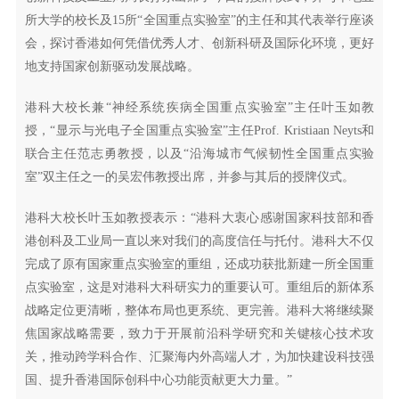
所大学的校长及15所“全国重点实验室”的主任和其代表举行座谈
会，探讨香港如何凭借优秀人才、创新科研及国际化环境，更好
地支持国家创新驱动发展战略。
港科大校长兼“神经系统疾病全国重点实验室”主任叶玉如教
授，“显示与光电子全国重点实验室”主任Prof. Kristiaan Neyts和
联合主任范志勇教授，以及“沿海城市气候韧性全国重点实验
室”双主任之一的吴宏伟教授出席，并参与其后的授牌仪式。
港科大校长叶玉如教授表示：“港科大衷心感谢国家科技部和香
港创科及工业局一直以来对我们的高度信任与托付。港科大不仅
完成了原有国家重点实验室的重组，还成功获批新建一所全国重
点实验室，这是对港科大科研实力的重要认可。重组后的新体系
战略定位更清晰，整体布局也更系统、更完善。港科大将继续聚
焦国家战略需要，致力于开展前沿科学研究和关键核心技术攻
关，推动跨学科合作、汇聚海内外高端人才，为加快建设科技强
国、提升香港国际创科中心功能贡献更大力量。”