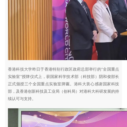
香港科技大学昨日于香港特别行政区政府总部举行的“全国重点
实验室”授牌仪式上，获国家科学技术部（科技部）阴和俊部长
正式颁授三个全国重点实验室牌匾。港科大衷心感谢国家科技
部，及香港创新科技及工业局（创科局）对港科大科研发展的持
续认可与支持。