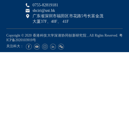
0755-82819181
shciri@ust.hk
广东省深圳市福田区市花路5号长富金茂
大厦37F、40F、 41F
Copyright © 2020 香港科技大学深港协同创新研究院 , All Rights Reserved.
粤
ICP备2020103919号
关注科大：