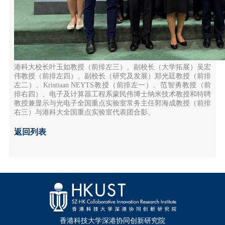
港科大校长叶玉如教授（前排左三）、副校长（大学拓展）吴宏
伟教授（前排左四）、副校长（研究及发展）郑光廷教授（前排
左二）、Kristiaan NEYTS教授（前排左一）、范智勇教授（前
排右四）、电子及计算器工程系蒙民伟博士纳米技术教授和特聘
教授兼显示与光电子全国重点实验室常务主任郭海成教授（前排
右三）与港科大全国重点实验室代表团合影。
返回列表
香港科技大学深港协同创新研究院