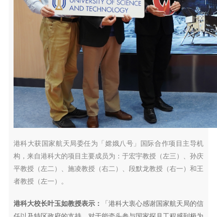
港科大获国家航天局委任为「嫦娥八号」国际合作项目主导机
构，来自港科大的项目主要成员为：于宏宇教授（左三）、孙庆
平教授（左二）、施凌教授（右二）、段默龙教授（右一）和王
者教授（左一）。
港科大校长叶玉如教授表示：
「港科大衷心感谢国家航天局的信
任以及特区政府的支持，对于能牵头参与国家探月工程感到极为