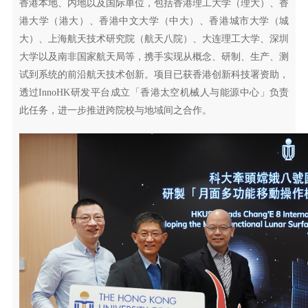
香港本地、内地以及国际单位，包括香港理工大学（理大）、香
港大学（港大）、香港中文大学（中大）、香港城市大学（城
大）、上海航天技术研究院（航天八院）、大连理工大学、深圳
大学以及南非国家航天局等，携手实现从概念、研制、生产、测
试到系统的前沿航天技术创新。项目已获香港创新科技署资助，
透过InnoHK研发平台成立「香港太空机械人与能源中心」负责
此任务，进一步推进跨院校与地域间之合作。