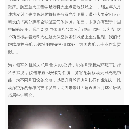
鼓舞。航空航天工程学是港科大重点发展领域之一，继去年八月
成功发射了香港高教界首颗高分辨光学卫星，港科大专家团队正
研发的『高分辨率全球温室气体探测』项目，未来亦有望于中国
空间站应用。我们对参与嫦娥八号国际合作项目亦引以为傲, 这
个项目标志着港科大在航天深空探索领域踏上重要里程。我们将
继续发挥在航天领域的领先科研优势，为国家航天事业作出贡
献。」
港方领军的机械人总重量达100公斤，能在月球极端环境下进行
科学探测，仪器布置和安装等任务，并将配备移动无线充电功
能，为不同月面设备充电，以提升月球探测和协同作业能力，推
动深空探测领域的技术发展，助力未来月面建设国际月球科研站
拓展科学研究。