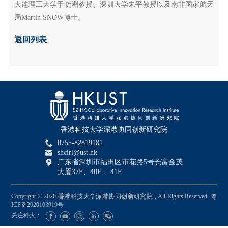
大连理工大学于晓洲教授、深圳大学朱平教授以及南非国家航天
局Martin SNOW博士。
返回列表
香港科技大学深港协同创新研究院
0755-82819181
shciri@ust.hk
广东省深圳市福田区市花路5号长富金茂
大厦37F、40F、 41F
Copyright © 2020 香港科技大学深港协同创新研究院 , All Rights Reserved.
粤
ICP备2020103919号
关注科大：