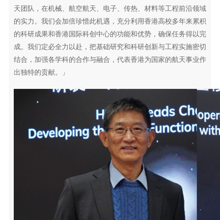
天团队，在机械、航空航天、电子、传热、材料等工程前沿领域
的实力。我们会加倍珍惜此机遇，充分利用香港高校多年来累积
的科研成果和香港国际科创中心的功能和优势，确保任务得以完
成。我们定必全力以赴，把基础研究和科研创新与工程实施密切
结合，加强各学科的合作与融合，代表香港为国家的航天事业作
出独特的贡献。」