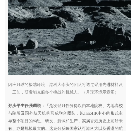
因应月球的极端环境，港科大牵头的团队将透过采用先进材料及
工艺，研发能克服多个挑战的机械人。（月球环境示意图）
孙庆平主任强调说：
「是次登月任务得以由本地院校、内地高校
与院所及国外航天机构形成联合团队，以InnoHK中心的形式主
导整个项目的构思、研发、测试和生产，实属香港历史上前所未
有、亦是规模最大的。这充分反映国家认可港科大以及香港的航