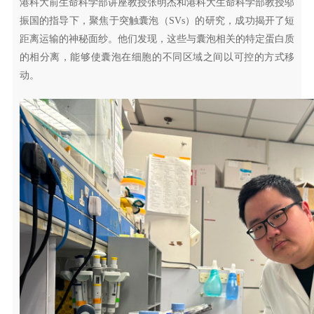
港科大前生命科学部讲座教授张明杰和港科大生命科学部教授邬
振国的指导下，聚焦于突触囊泡（SVs）的研究，成功揭开了短
距离运输的神秘面纱。他们发现，这些与囊泡相关的特定蛋白质
的相分离，能够使囊泡在细胞的不同区域之间以可控的方式移
动。