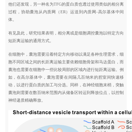
他们还发现，另一种名为TFG的蛋白质也透过使用类似的相分离
过程，协助囊泡从内质网（ER）运送到内质网-高尔基体中间
体。
有见及此，研究结果表明，相分离或是细胞调控囊泡以特定方向
短距离运输的通用方式。
在细胞中，囊泡需要沿着特定方向移动以满足各种生理需求，细
胞不同区域之间的长距离运输主要依赖细胞骨架和马达蛋白，而
囊泡也需要在细胞中一些比较局部的区域内进行短距离运输。例
如，在高尔基体中，囊泡需要在间隔几百纳米的腔室间快速移
动，以进行蛋白质的加工与分选。同样，在神经细胞末梢，突触
囊泡则需要在数百纳米范围内从储备区转运到释放位点，以控制
神经递质精确释放。