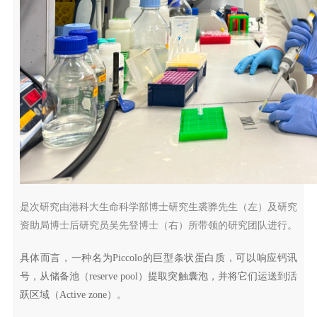
是次研究由港科大生命科学部博士研究生裘骅先生（左）及研究
资助局博士后研究员吴先登博士（右）所带领的研究团队进行。
具体而言，一种名为Piccolo的巨型条状蛋白质，可以响应钙讯
号，从储备池（reserve pool）提取突触囊泡，并将它们运送到活
跃区域（Active zone）。