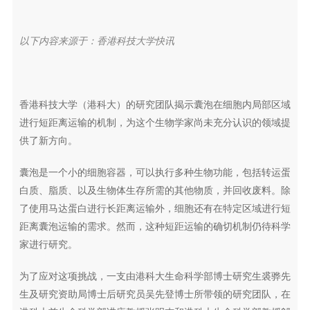
以下内容来源于：香港科技大学快讯
香港科技大学（港科大）的研究团队揭示囊泡在细胞内局部区域
进行短距离运输的机制，为这个生物学家尚未充分认识的领域提
供了新方向。
囊泡是一个小的细胞容器，可以执行多种生物功能，包括转运蛋
白质、脂质、以及生物体生存所需的其他物质，并回收废料。除
了使用马达蛋白进行长距离运输外，细胞还有在特定区域进行短
距离囊泡运输的需求。然而，这种短距运输的确切机制仍待科学
家进行研究。
为了应对这项挑战，一支由港科大生命科学部博士研究生裘骅先
生及研究资助局博士后研究员吴先登博士所带领的研究团队，在