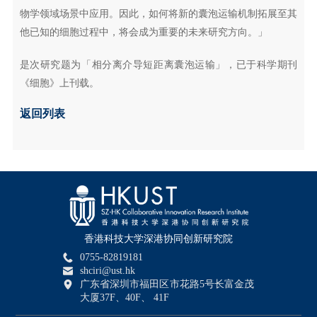
物学领域场景中应用。因此，如何将新的囊泡运输机制拓展至其
他已知的细胞过程中，将会成为重要的未来研究方向。」
是次研究题为「相分离介导短距离囊泡运输」，已于科学期刊
《细胞》上刊载。
返回列表
香港科技大学深港协同创新研究院
0755-82819181
shciri@ust.hk
广东省深圳市福田区市花路5号长富金茂
大厦37F、40F、 41F