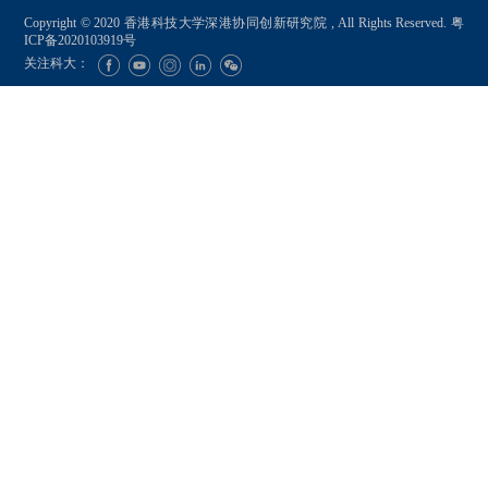
Copyright © 2020 香港科技大学深港协同创新研究院 , All Rights Reserved.
粤
ICP备2020103919号
关注科大：