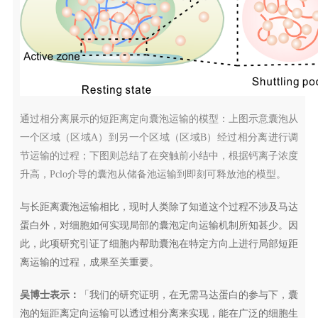
通过相分离展示的短距离定向囊泡运输的模型：上图示意囊泡从
一个区域（区域A）到另一个区域（区域B）经过相分离进行调
节运输的过程；下图则总结了在突触前小结中，根据钙离子浓度
升高，Pclo介导的囊泡从储备池运输到即刻可释放池的模型。
与长距离囊泡运输相比，现时人类除了知道这个过程不涉及马达
蛋白外，对细胞如何实现局部的囊泡定向运输机制所知甚少。因
此，此项研究引证了细胞内帮助囊泡在特定方向上进行局部短距
离运输的过程，成果至关重要。
吴博士表示：
「我们的研究证明，在无需马达蛋白的参与下，囊
泡的短距离定向运输可以透过相分离来实现，能在广泛的细胞生