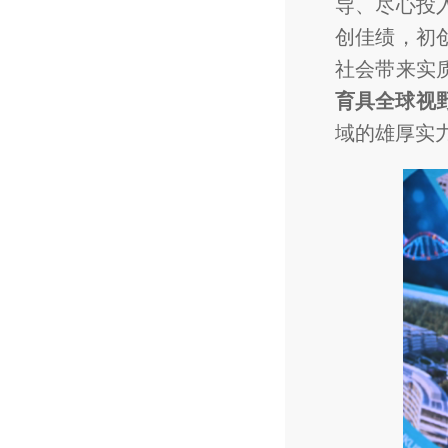
导、尽心投
创佳绩，初
社会带来实
育具全球视野
域的雄厚实