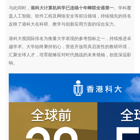
与此同时，
港科大计算机科学已连续十年蝉联全港第一
。学科覆
盖人工智能、软件工程及网络安全等前沿领域，持续领先的排名
反映了港科大在科研、教学与创新应用方面的综合实力。
港科大视国际排名为衡量大学表现的参考指标之一，持续推进卓
越学术。大学始终秉持初心，营造开放而具启发性的教研环境，
汇聚全球人才，培育能够应对时代挑战的未来领袖，创造深远影
响。