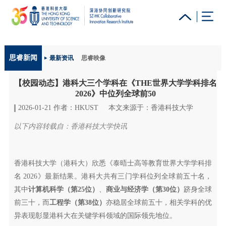
更多科大概览
思睿新闻
最新资讯
思睿映像
科大新闻
学术部门索引
生活@科大
图书馆
【校园动态】港科大三个学科在《THE世界大学学科排名
校园地图及指南
工作@科大
教授简录
认识科大
2026》中位列全球前50
2026-01-21 作者：HKUST
本文来源于：香港科技大学
以下内容转载自：香港科技大学快讯
香港科技大学（港科大）欣悉《泰晤士高等教育世界大学学科排
名 2026》最新结果。港科大共有三门学科位列全球前五十名，
其中
计算机科学（第25位）
、
商业与经济学（第30位）
跻身全球
前三十，而
工程学（第38位）
亦稳居全球前五十，相关学科的优
异表现彰显港科大在关键学科领域的国际领先地位。