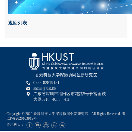
返回列表
香港科技大学深港协同创新研究院
0755-82819181
shciri@ust.hk
广东省深圳市福田区市花路5号长富金茂
大厦37F、40F、 41F
Copyright © 2020 香港科技大学深港协同创新研究院 , All Rights Reserved.
粤
ICP备2020103919号
关注科大：