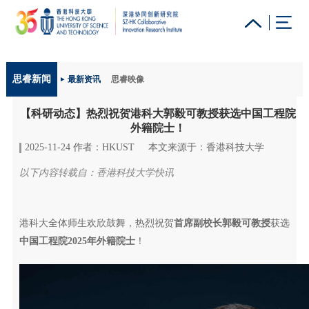
更多科大概览
思睿新闻
最新资讯
思睿映像
科大新闻
学术部门索引
生活@科大
图书馆
【科研动态】热烈祝贺港科大郭毅可教授获选中国工程院
校园地图及指南
工作@科大
教授简录
认识科大
外籍院士！
2025-11-24 作者：HKUST
本文来源于：香港科技大学
以下内容转载自：香港科技大学快讯
港科大全体师生欢欣鼓舞，热烈祝贺
首席副校长郭毅可教授
获选
中国工程院2025年外籍院士
！