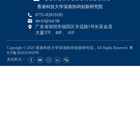
香港科技大学深港协同创新研究院
0755-82819181
shciri@ust.hk
广东省深圳市福田区市花路5号长富金茂
大厦37F、40F、 41F
Copyright © 2020 香港科技大学深港协同创新研究院 , All Rights Reserved.
粤
ICP备2020103919号
关注科大：