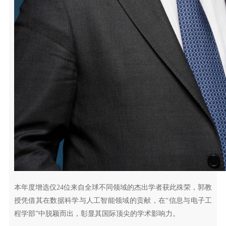
本年度增选仅24位来自全球不同领域的杰出学者获此殊荣，郭教
授凭借其在数据科学与人工智能领域的贡献，在“信息与电子工
程学部”中脱颖而出，彰显其国际顶尖的学术影响力。