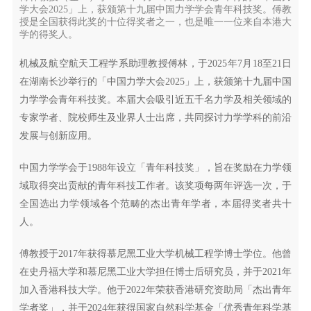
学大会2025」上，获颁第十九届中国力学学会青年科技奖。傅教
授是全国获得此奖的十位得奖者之一，也是唯一一位来自本港大
学的得奖人。
机械及航空航天工程学系助理教授傅林，于2025年7月18至21日
在湖南长沙举行的「中国力学大会2025」上，获颁第十九届中国
力学学会青年科技奖。本届大会吸引近五千名力学及相关领域的
专家学者、院校师生及业界人士出席，共同探讨力学学科的前沿
发展与创新应用。
中国力学学会于1988年设立「青年科技奖」，旨在奖励在力学领
域取得突出贡献的青年科技工作者。该奖项每两年评选一次，于
全国选出力学领域各个范畴的杰出青年学者，本届得奖者共十
人。
傅教授于2017年获得慕尼黑工业大学机械工程学博士学位。他曾
在史丹福大学和慕尼黑工业大学担任博士后研究员，并于2021年
加入香港科技大学。他于2022年荣获香港研究资助局「杰出青年
学者奖」，并于2024年获得国家自然科学基金「优秀青年科学基