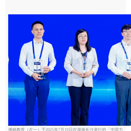
傅林教授（左一）于2025年7月19日在湖南长沙举行的「中国力