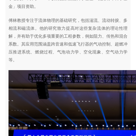
金」项目资助。
傅林教授专注于流体物理的基础研究，包括湍流、流动转捩、多
相流和磁流体。他的研究致力提高对这些复杂流体的理论性理
解，并有助于优化多项重要的工程参数，例如阻力、传热和混合
系数。其应用范围涵盖跨音速和低速飞行器的气动控制、超燃冲
压推进系统、燃烧过程、气泡动力学、空化现象、空气动力学
等。