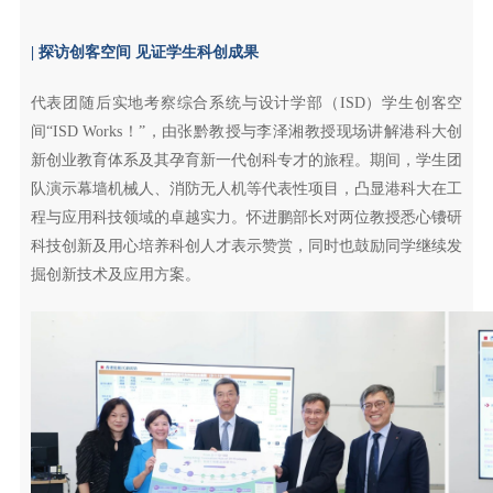
| 探访创客空间 见证学生科创成果
代表团随后实地考察综合系统与设计学部（ISD）学生创客空
间“ISD Works！”，由张黔教授与李泽湘教授现场讲解港科大创
新创业教育体系及其孕育新一代创科专才的旅程。期间，学生团
队演示幕墙机械人、消防无人机等代表性项目，凸显港科大在工
程与应用科技领域的卓越实力。怀进鹏部长对两位教授悉心镄研
科技创新及用心培养科创人才表示赞赏，同时也鼓励同学继续发
掘创新技术及应用方案。