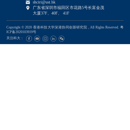
shciri@ust.hk
广东省深圳市福田区市花路5号长富金茂
大厦37F、40F、 41F
Copyright © 2020 香港科技大学深港协同创新研究院 , All Rights Reserved.
粤
ICP备2020103919号
关注科大：