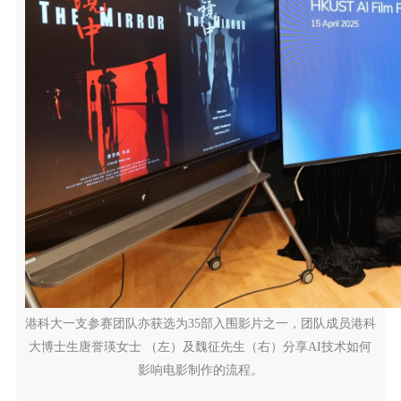
港科大一支参赛团队亦获选为35部入围影片之一，团队成员港科
大博士生唐誉瑛女士 （左）及魏征先生（右）分享AI技术如何
影响电影制作的流程。