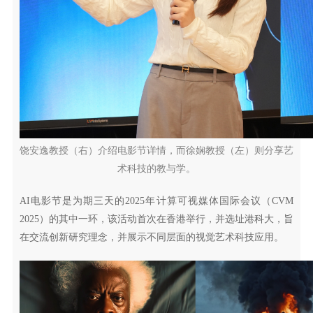
饶安逸教授（右）介绍电影节详情，而徐娴教授（左）则分享艺
术科技的教与学。
AI电影节是为期三天的2025年计算可视媒体国际会议（CVM
2025）的其中一环，该活动首次在香港举行，并选址港科大，旨
在交流创新研究理念，并展示不同层面的视觉艺术科技应用。