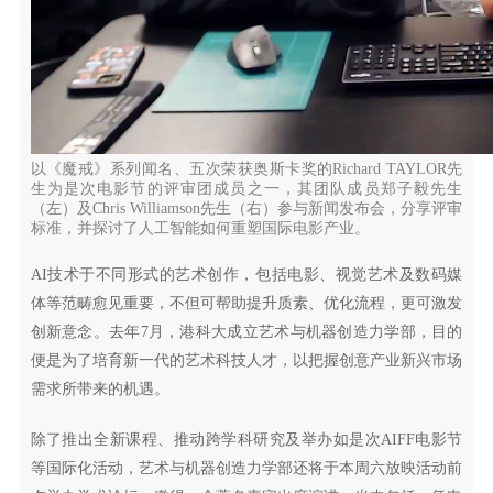
以《魔戒》系列闻名、五次荣获奥斯卡奖的Richard TAYLOR先
生为是次电影节的评审团成员之一，其团队成员郑子毅先生
（左）及Chris Williamson先生（右）参与新闻发布会，分享评审
标准，并探讨了人工智能如何重塑国际电影产业。
AI技术于不同形式的艺术创作，包括电影、视觉艺术及数码媒
体等范畴愈见重要，不但可帮助提升质素、优化流程，更可激发
创新意念。去年7月，港科大成立艺术与机器创造力学部，目的
便是为了培育新一代的艺术科技人才，以把握创意产业新兴市场
需求所带来的机遇。
除了推出全新课程、推动跨学科研究及举办如是次AIFF电影节
等国际化活动，艺术与机器创造力学部还将于本周六放映活动前