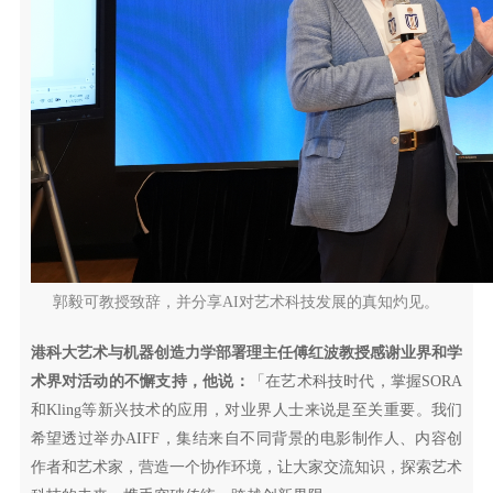
郭毅可教授致辞，并分享AI对艺术科技发展的真知灼见。
港科大艺术与机器创造力学部署理主任傅红波教授感谢业界和学
术界对活动的不懈支持，他说：
「在艺术科技时代，掌握SORA
和Kling等新兴技术的应用，对业界人士来说是至关重要。我们
希望透过举办AIFF，集结来自不同背景的电影制作人、内容创
作者和艺术家，营造一个协作环境，让大家交流知识，探索艺术