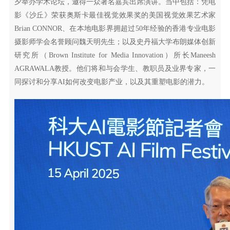
夕举办学术论坛，邀得一众著名嘉宾出席演讲。当中包括：凭电
影《沙丘》荣获奥斯卡最佳视觉效果奖的美国视觉效果艺术家
Brian CONNOR、在本地电影界拥超过50年经验的香港专业电影
摄影师学会名誉顾问魏天明先生；以及史丹福大学布朗媒体创新
研究所（Brown Institute for Media Innovation）所长Maneesh
AGRAWALA教授。他们将和与会学生、教职员及业界专家，一
同探讨和分享AI如何改变电影产业，以及其重塑电影的潜力。