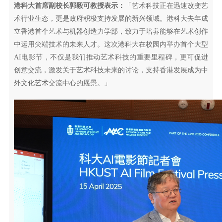
港科大首席副校长郭毅可教授表示：
「艺术科技正在迅速改变艺
术行业生态，更是政府积极支持发展的新兴领域。港科大去年成
立香港首个艺术与机器创造力学部，致力于培养能够在艺术创作
中运用尖端技术的未来人才。这次港科大在校园内举办首个大型
AI电影节，不仅是我们推动艺术科技的重要里程碑，更可促进
创意交流，激发关于艺术科技未来的讨论，支持香港发展成为中
外文化艺术交流中心的愿景。」