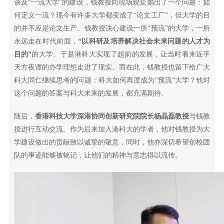
谈及“一流大学”的建设，钱教授向现场观众抛出了一个问题：如
何定义一流？现今有许多大学都变成了“论文工厂”，但大学的目
的并不应是论文生产。钱教授决心建设一所“预流”的大学，一所
永远走在时代前面，
“以科研及培养解决社会未来问题的人才为
目的”
的大学。于是港科大实现了超前的发展，让当时看来近乎
天方夜谭的办学理想走进了现实。而在此，钱教授也留下给广大
科大同仁继续思考的问题：科大如何再度成为“预流”大学？他对
这个问题的答案与科大未来的发展，都充满期待。
随后，
香港科技大学深港协同创新研究院院长杨晶磊教授
与钱教
授进行互动交流。作为后来加入港科大的学者，他对钱教授为大
学建设做出的贡献致以诚挚的敬意，同时，他亦深切希望创校团
队的事迹能够被铭记，让他们的精神与意志得以流传。