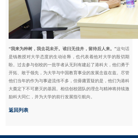
“我来为种树，我去花未开。谁曰无佳卉，留待后人来。”
这句话
是钱教授对大学态度的生动诠释，也代表着他对大学的殷切期
盼。过去参与创校的一批学者从无到有建起了港科大，他们勇于
开拓、敢于领先，为大学与中国教育事业的发展念兹在兹。尽管
他们当年的作为与事迹流传不多，但毋庸置疑的是，他们为港科
大奠定下不可磨灭的基因。相信创校团队的理念与精神将持续激
励科大同仁，并为大学的前行发展指引航向。
返回列表