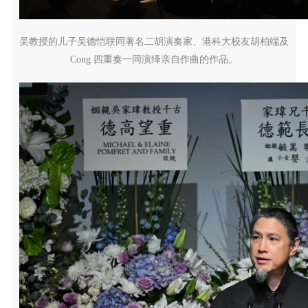
吴教授的儿子吴德恺联同著名二胡演奏家、港科大校友胡柏端及
Cong 四重奏一同演绎亲自作曲的作品。