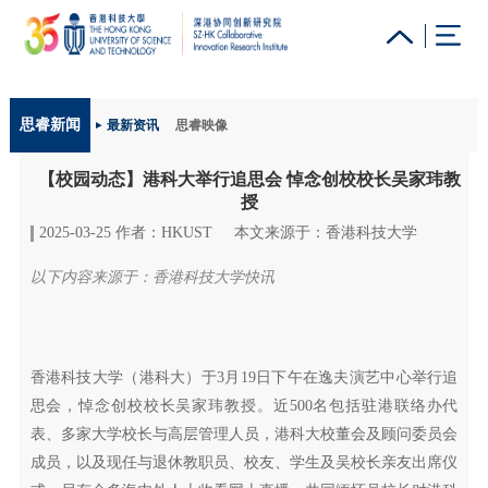
更多科大概览
思睿新闻
最新资讯
思睿映像
科大新闻
学术部门索引
生活@科大
图书馆
【校园动态】港科大举行追思会 悼念创校校长吴家玮教
校园地图及指南
工作@科大
教授简录
认识科大
授
2025-03-25 作者：HKUST
本文来源于：香港科技大学
以下内容来源于：香港科技大学快讯
香港科技大学（港科大）于3月19日下午在逸夫演艺中心举行追
思会，悼念创校校长吴家玮教授。近500名包括驻港联络办代
表、多家大学校长与高层管理人员，港科大校董会及顾问委员会
成员，以及现任与退休教职员、校友、学生及吴校长亲友出席仪