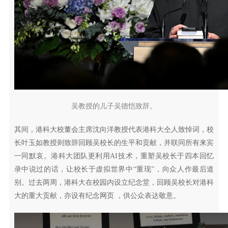
吴教授的儿子吴德恺致辞。
其间，港科大校董会主席沈向洋教授代表港科大仝人致悼词，校
长叶玉如教授则致辞回顾吴校长的生平和贡献，并联同所有来宾
一同默哀。港科大团队更利用AI技术，重塑吴校长于四本回忆
录中说过的话，让校长于虚拟世界中“重现”，向众人作最后道
别。过去两周，港科大在校园内设立纪念堂，回顾吴校长对港科
大的重大贡献，亦设有纪念网页 ，供公众表达敬意。