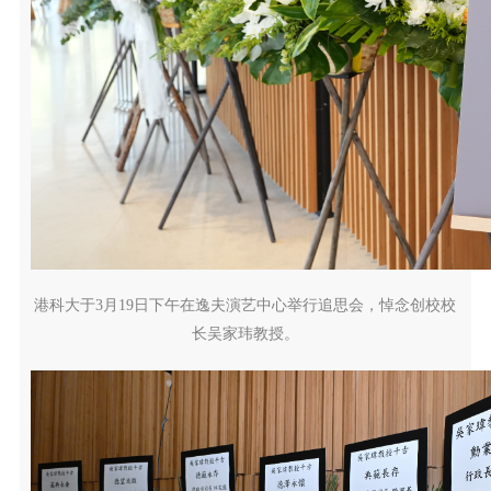
港科大于3月19日下午在逸夫演艺中心举行追思会，悼念创校校
长吴家玮教授。