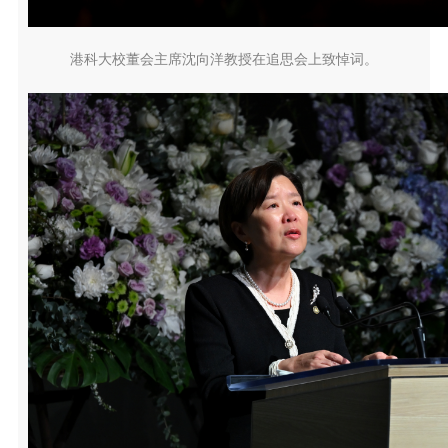
港科大校董会主席沈向洋教授在追思会上致悼词。