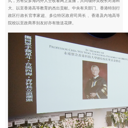
式，另有众多海内外人士收看网上直播，共同缅怀吴校长对港科
大、以至香港高等教育的杰出贡献。中央有关部门、香港特别行
政区行政长官李家超、多位特区政府司局长 、香港及内地高等
院校以至政商界别友好亦有致送花牌。