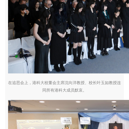
在追思会上，港科大校董会主席沈向洋教授、校长叶玉如教授连
同所有港科大成员默哀。