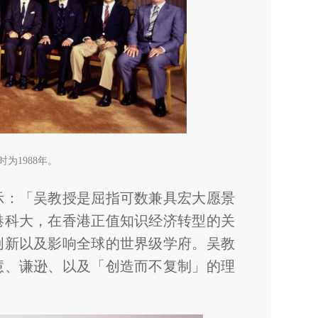
为1988年。
示：「吴教授是屈指可数兼具宏大愿景
港科大，在香港正值知识经济转型的关
创新以及影响全球的世界级学府。吴教
慧、谦逊、以及「创造而不复制」的理