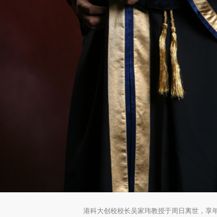
港科大创校校长吴家玮教授于周日离世，享年