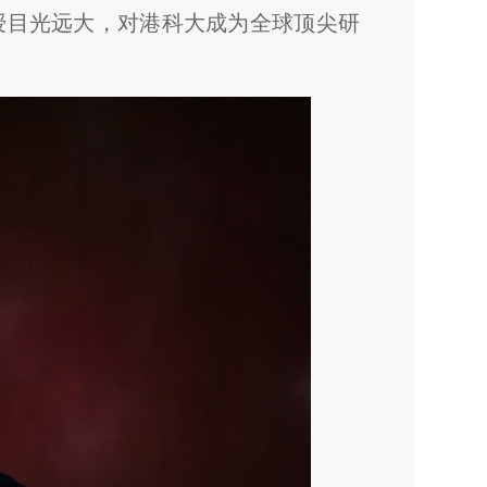
授目光远大，对港科大成为全球顶尖研