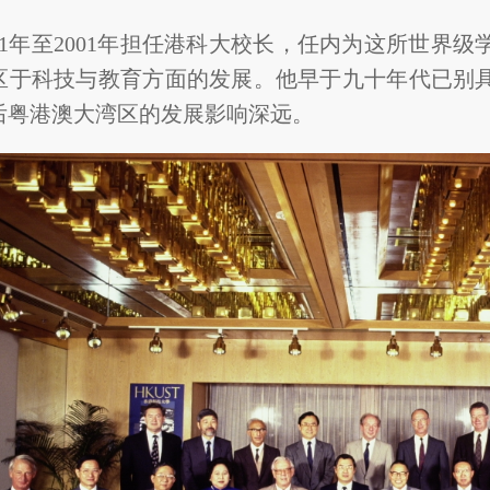
91年至2001年担任港科大校长，任内为这所世界
区于科技与教育方面的发展。他早于九十年代已别
后粤港澳大湾区的发展影响深远。