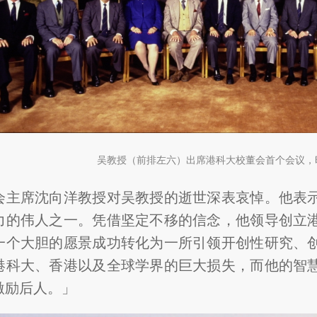
吴教授（前排左六）出席港科大校董会首个会议，时
会主席沈向洋教授对吴教授的逝世深表哀悼。他表
力的伟人之一。凭借坚定不移的信念，他领导创立
一个大胆的愿景成功转化为一所引领开创性研究、
港科大、香港以及全球学界的巨大损失，而他的智
激励后人。」