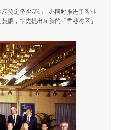
级学府奠定坚实基础，亦同时推进了香港
具慧眼，率先提出崭新的「香港湾区」