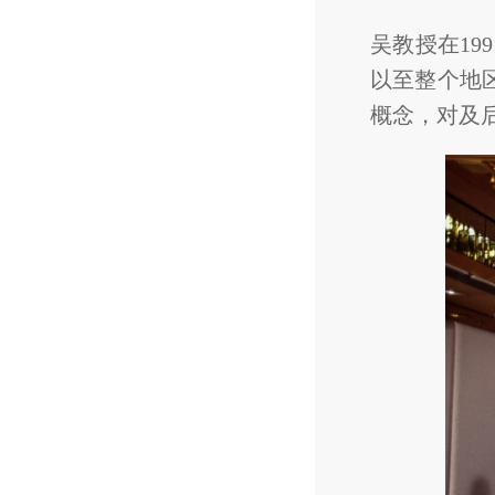
吴教授在19
以至整个地
概念，对及