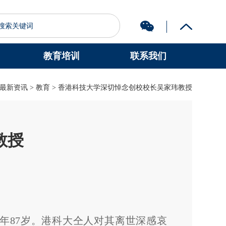
教育培训
联系我们
图书馆
认识科大
最新资讯
>
教育
> 香港科技大学深切悼念创校校长吴家玮教授
教授
年87岁。港科大仝人对其离世深感哀