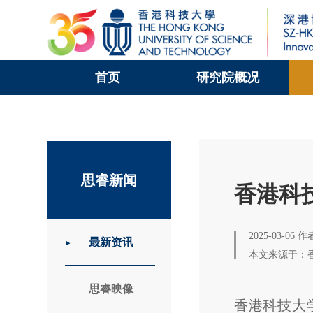
首页
研究院概况
科大新闻
校园地图及指南
思睿新闻
香港科
2025-03-06 
最新资讯
本文来源于：
思睿映像
香港科技大