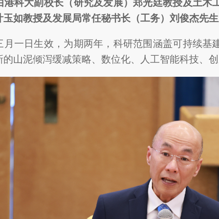
由港科大副校长（研究及发展）郑光廷教授及土木
叶玉如教授及发展局常任秘书长（工务）刘俊杰先生
三月一日生效，为期两年，科研范围涵盖可持续基
新的山泥倾泻缓减策略、数位化、人工智能科技、创