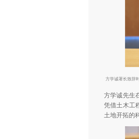
方学诚署长致辞
方学诚先生
凭借土木工
土地开拓的