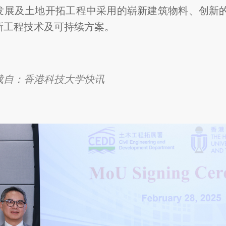
发展及土地开拓工程中采用的崭新建筑物料、创新
新工程技术及可持续方案。
载自：香港科技大学快讯