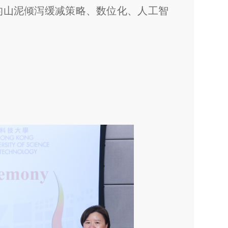
的山泥倾泻缓减策略、数位化、人工智