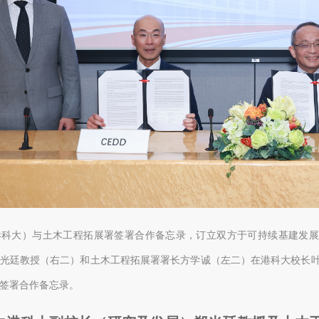
港科大）与土木工程拓展署签署合作备忘录，订立双方于可持续基建发展
光廷教授（右二）和土木工程拓展署署长方学诚（左二）在港科大校长叶
签署合作备忘录。