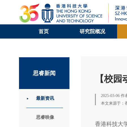
首页
研究院概况
科大新闻
校园地图及指南
思睿新闻
【校园
2025-03-06 
最新资讯
本文来源于：
思睿映像
香港科技大