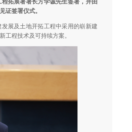
工程拓展署署长方学诚先生签署，并由
见证签署仪式。
建发展及土地开拓工程中采用的崭新建
新工程技术及可持续方案。