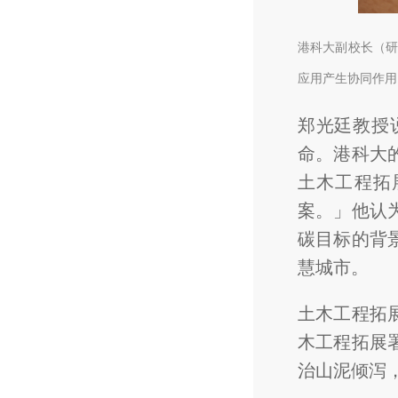
港科大副校长（
应用产生协同作用
郑光廷教授
命。港科大
土木工程拓
案。」他认
碳目标的背
慧城市。
土木工程拓
木工程拓展
治山泥倾泻