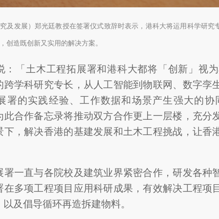
研究及发展）郑光廷教授在签署仪式致辞时表示，港科大将运用科学研究
，创造既创新又实用的解决方案。
说：「土木工程拓展署和港科大都将「创新」视为
的跨学科研究专长，从人工智能到物联网、数字孪
展署的实践经验、工作数据和场景产生强大的协
为此合作备忘录将推动双方合作更上一层楼，充分
景下，解决香港的基建发展和土木工程挑战，让香
展署一直与各院校及建筑业界紧密合作，研发各种
署在多项工程项目应用科研成果，有效解决工程项
，以及倡导循环再造拆建物料。