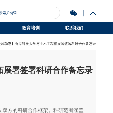
教育培训
联系我们
图书馆
认识科大
校园动态】香港科技大学与土木工程拓展署签署科研合作备忘录
拓展署签署科研合作备忘录
订立双方的科研合作框架。科研范围涵盖