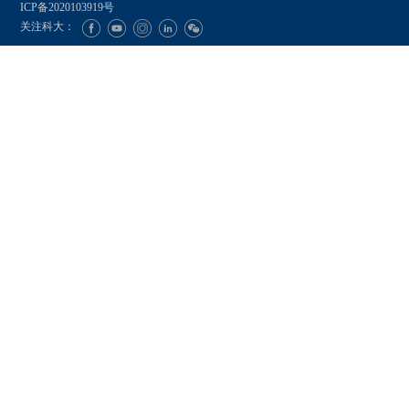
ICP备2020103919号
关注科大：