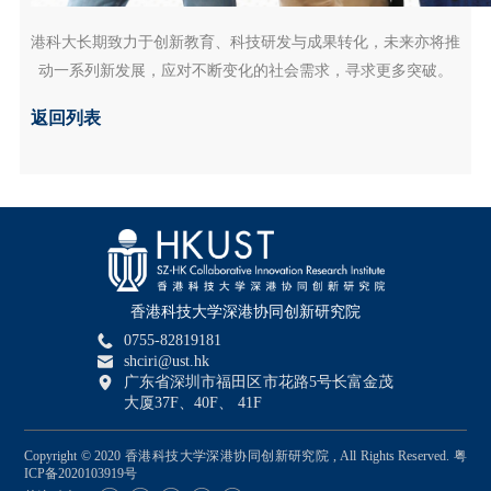
港科大长期致力于创新教育、科技研发与成果转化，未来亦将推
动一系列新发展，应对不断变化的社会需求，寻求更多突破。
返回列表
香港科技大学深港协同创新研究院
0755-82819181
shciri@ust.hk
广东省深圳市福田区市花路5号长富金茂
大厦37F、40F、 41F
Copyright © 2020 香港科技大学深港协同创新研究院 , All Rights Reserved.
粤
ICP备2020103919号