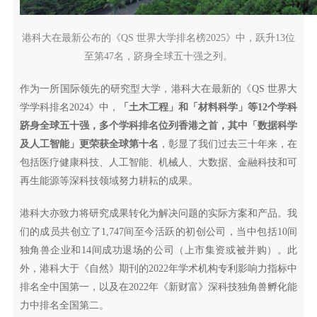
港科大在最新公布的《QS 世界大学排名榜2025》中，跃升13位
至第47名，跻身全球五十强之列。
作为一所国际领先的研究型大学，港科大在最新的《QS 世界大
学学科排名2024》中，
「土木工程」和「材料科学」等12个学科
跻身全球五十强，多个学科排名位列香港之首，其中「数据科学
及人工智能」更荣获全球第十名
，彰显了我们过去三十年来，在
包括医疗健康科技、人工智能、机械人、大数据、金融科技和可
再生能源等深科技领域努力耕耘的成果。
港科大亦致力将研究成果转化为解决问题的实际方案和产品。我
们的成员共创立了1,747间至今活跃的初创公司，当中包括10间
独角兽企业和14间成功退场的公司（上市集资或被并购）。此
外，港科大于《自然》期刊的2022年学术机构专利影响力指标中
排名全中国第一，以及在2022年《新财富》深科技独角兽孵化能
力中排名全国第二。