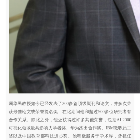
屈华民教授如今已经发表了200多篇顶级期刊和论文，并多次荣
获最佳论文或荣誉提名奖，在此期间他和超过500多位研究者有
合作关系。除此之外，他还获得过许多其他荣誉，包括AI 2000
可视化领域最具影响力学者奖、华为杰出合作奖、IBM教职员工
奖以及中国教育部科技进步奖。他积极服务于学术界，曾担任