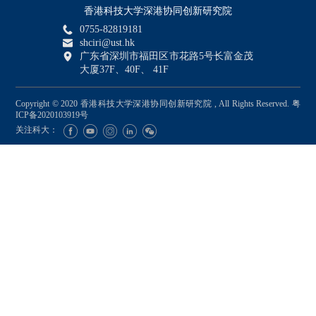
香港科技大学深港协同创新研究院
0755-82819181
shciri@ust.hk
广东省深圳市福田区市花路5号长富金茂
大厦37F、40F、 41F
Copyright © 2020 香港科技大学深港协同创新研究院 , All Rights Reserved.
粤
ICP备2020103919号
关注科大：