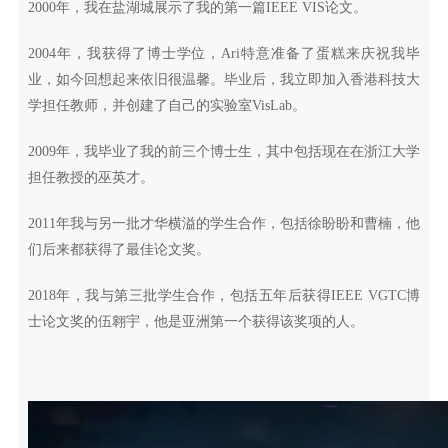
2000年，我在盐湖城展示了我的第一篇IEEE VIS论文。
2004年，我获得了博士学位，Ari特意准备了蛋糕来庆祝我毕
业，如今回想起来依旧很温馨。毕业后，我立即加入香港科技大
学担任教师，并创建了自己的实验室VisLab。
2009年，我毕业了我的前三个博士生，其中包括现在在浙江大学
担任教授的巫英才。
2011年我与另一批才华横溢的学生合作，包括徐盼盼和曹楠，他
们后来都获得了最佳论文奖。
2018年，我与第三批学生合作，包括五年后获得IEEE VGTC博
士论文奖的伍翱宇，他是亚洲第一个获得该奖项的人。