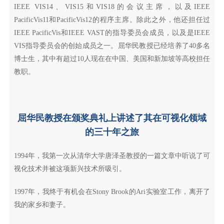
IEEE VIS14、VIS15和VIS18的会议主席，以及IEEE
PacificVis11和PacificVis12的程序主席。除此之外，他还担任过
IEEE PacificVis和IEEE VAST的指导委员会成员，以及是IEEE
VIS指导委员会的创始成员之一。屈华民教授已经培养了40多名
博士生，其中有超过10人现在在中国、美国和新加坡等高校担任
教职。
屈华民教授在颁奖典礼上讲述了其在可视化领域
的三十年之旅
1994年，我第一次从清华大学唐泽圣教授的一篇文章中听说了可
视化技术并被这项新兴技术所吸引。
1997年，我终于有机会在Stony Brook的Ari实验室工作，离开了
我的家乡和妻子。