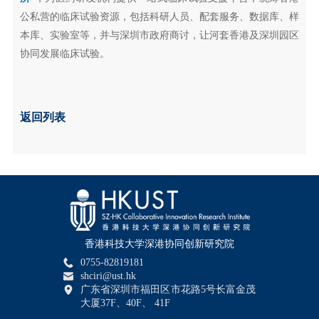
公私营的临床试验资源，包括科研人员、配套服务、数据库、样
本库、实验室等，并与深圳市政府商讨，让河套香港及深圳园区
协同发展临床试验。
返回列表
香港科技大学深港协同创新研究院
0755-82819181
shciri@ust.hk
广东省深圳市福田区市花路5号长富金茂
大厦37F、40F、 41F