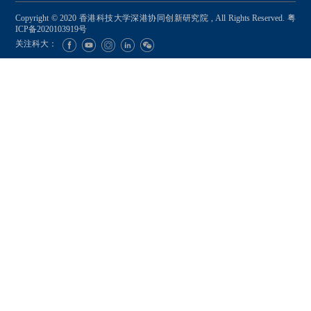
Copyright © 2020 香港科技大学深港协同创新研究院 , All Rights Reserved.
粤
ICP备2020103919号
关注科大：