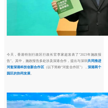
今天，香港特别行政区行政长官李家超发表了“2023年施政报
告”。其中，施政报告多处涉及深港合作，提出与深圳
共同推进
河套深港科技创新合作区
（以下简称“河套合作区”），
深港两个
园区的协同发展
。