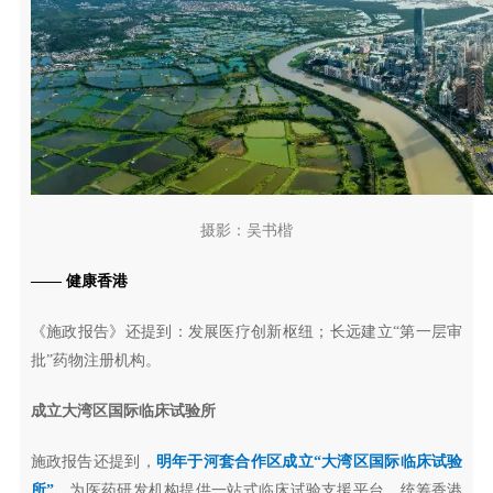
摄影：吴书楷
—— 健康香港
《施政报告》还提到：发展医疗创新枢纽；长远建立“第一层审
批”药物注册机构。
成立大湾区国际临床试验所
施政报告还提到，
明年于河套合作区成立“大湾区国际临床试验
所”
，为医药研发机构提供一站式临床试验支援平台，统筹香港