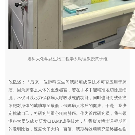
港科大化学及生物工程学系助理教授黄子维
他忆述：「后来一位肺科医生问我那项成像技术可否应用于肺
癌。因为肺部是人体的重要器官，若在手术中能精准地切除癌细
胞，不仅可以尽力保存病人呼吸系统的功能，同时也能将残余癌
细胞对身体的威胁减至最低，保障病人术后的健康。于是，我决
定挑战自己，将研究的重心转向肺癌。作为首席研究员，我带领
港科大团队成功研发CHAMP成像技术，与我修读博士课程期间
的发明比较，速度快了大约一百倍。我期待这项研究最终能在临