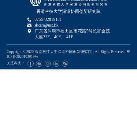
香港科技大学深港协同创新研究院
0755-82819181
shciri@ust.hk
广东省深圳市福田区市花路5号长富金茂
大厦37F、40F、 41F
Copyright © 2020 香港科技大学深港协同创新研究院 , All Rights Reserved.
粤
ICP备2020103919号
关注科大：