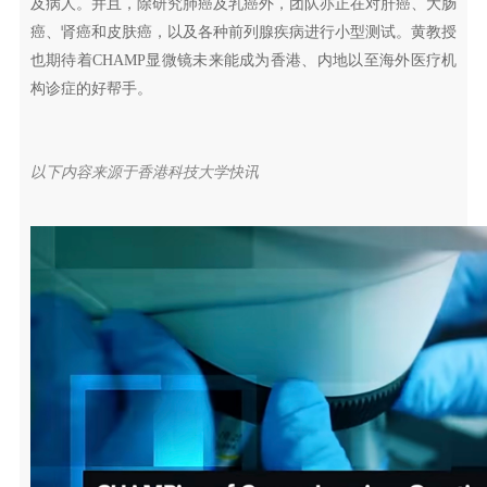
及病人。并且，除研究肺癌及乳癌外，团队亦正在对肝癌、大肠
癌、肾癌和皮肤癌，以及各种前列腺疾病进行小型测试。黄教授
也期待着CHAMP显微镜未来能成为香港、内地以至海外医疗机
构诊症的好帮手。
以下内容来源于香港科技大学快讯