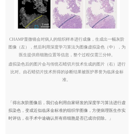
CHAMP显微镜会对病人的组织样本进行成像，生成出一幅灰阶
图像（左），然后利用深度学习算法为图像虚拟染色（中），为
医生提供癌细胞位置等信息，整个过程仅需三分钟。
虚拟染色后的图片会与传统石蜡切片技术生成的图片（右）进行
比对。由石蜡切片技术所得的诊断结果被医护界誉为临床金标
准。
「得出灰阶图像后，我们会利用自家研发的深度学习算法进行虚
拟染色，变成近似临床金标准的组织学图像，方便病理医生作实
时评估，在手术中途确认所有癌细胞是否已成功切除。」