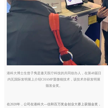
港科大博士生曾子隽是遨天医疗科技的共同创办人，在第48届日
内瓦国际发明展上介绍CHAMP显微镜技术，该技术亦获发明展
颁发金奖。
在2020年，公司在港科大—信和百万奖金创业大赛上获颁金奖，