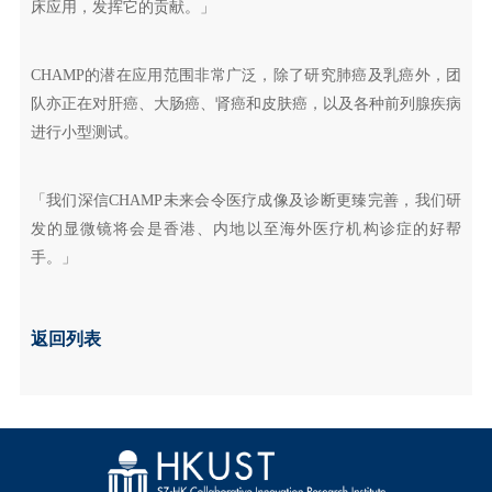
床应用，发挥它的贡献。」
CHAMP的潜在应用范围非常广泛，除了研究肺癌及乳癌外，团
队亦正在对肝癌、大肠癌、肾癌和皮肤癌，以及各种前列腺疾病
进行小型测试。
「我们深信CHAMP未来会令医疗成像及诊断更臻完善，我们研
发的显微镜将会是香港、内地以至海外医疗机构诊症的好帮
手。」
返回列表