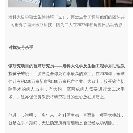
港科大哲学硕士生徐炜琦（左）、博士生曾子隽与他们的团队共
同创办了遨天医疗科技，图为二人在2023年独角兽日活动合影
对抗头号杀手
该研究项目的首席研究员——港科大化学及生物工程学系助理教
授黄子维
说：「肺癌是全球死亡率最高的癌症。在2020年，全球
估计有约220万宗新症和180万宗死亡个案。大致上，接受癌症切
除手术的病人当中，有大约一至两成病人需要进行第二次手
术。」这亦促使黄教授将研究项目的重心放在肺癌上。
他进一步说明：「多年来，外科医生都一直面临一项重大挑战，
就是在手术期间，无法确定所有癌细胞是否已经成功切除。」