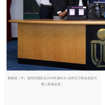
黄教授（中）领导的团队在2020年港科大-信和百万奖金创业大
赛上获颁金奖。