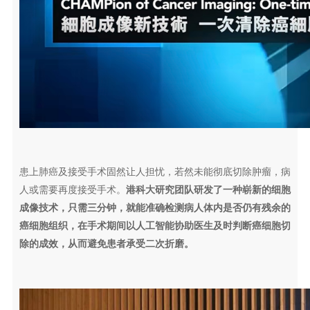
患上肺癌及接受手术固然让人担忧，若然未能彻底切除肿瘤，病
人或需要再度接受手术。
港科大研究团队研发了一种崭新的细胞
成像技术，只需三分钟，就能准确检测病人体内是否仍有残余的
癌细胞组织，在手术期间以人工智能协助医生及时判断癌细胞切
除的成效，从而避免患者承受二次折磨。