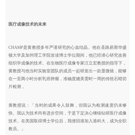
医疗成像技术的未来
CHAMP是黄教授多年严谨研究的心血结晶。他在圣路易斯华盛
顿大学及加州理工学院攻读博士学位期间，他已经潜心研究改善
组织学成像的技术。在生物医疗成像专家汪立宏教授的指导下，
黄教授与他当时实验室团队的成员一起研发出一款显微镜，能够
在一至两小时分析乳癌肿瘤，准确度媲美需时一周的传统石蜡切
片检测 。
黄教授说：「当时的成果令人鼓舞，但我认为检测速度仍未够
快。我认为技术尚有进步空间，于是下定决心继续钻研医疗成像
技术。在美国取得博士学位后，我便回港加入港科大，成为全职
教员。」