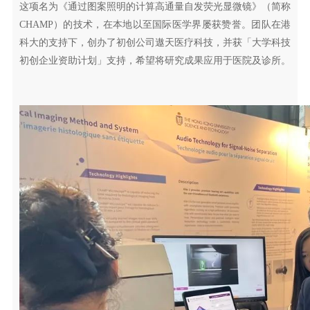
这项名为《通过图案照明的计算高通量自发荧光显微镜》（简称
CHAMP）的技术，在本地以至国际医学界屡获赞誉。团队在港
科大的支持下，创办了初创公司遨天医疗科技，并获「大学科技
初创企业资助计划」支持，希望将研究成果应用于医院及诊所。