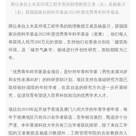
两位来自土木及环境工程学系的助理教授王者（左）及杨嘉川
（右）获颁国家自然科学基金2023年度优秀青年科学基金。
两位来自土木及环境工程学系的助理教授王者及杨嘉川，获颁国
家自然科学基金2023年度优秀青年科学基金（港澳），他们每人
将获得人民币200万元的资助，支持他们在香港分别在「建筑热
环境」及「城市气象学」领域进行开创性研究，资助期限为三
年。
「优秀青年科学家基金项目」是针对年青科学家（男性未满38岁
和女性未满40岁）的科研资助计划。项目支持在基础研究方面已
取得较好成绩的年轻学者，在其自选的研究方向进一步开展研
究，促进培育有望进入世界科技前沿的优秀学术人才。
项目自2019年起开放予香港及澳门八间大学的年青学者申请，每
年于港澳地区只有共25名学者获选，竞争相当激烈，甄选亦十分
严谨。本年香港科技大学共有三位学者获此殊荣，除了来自工学
院的王者教授及杨嘉川教授外，工商管理学院的吉岩教授亦入