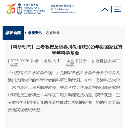
更多科大概览
思睿新闻
最新资讯
思睿映像
科大新闻
学术部门索引
生活@科大
图书馆
【科研动态】王者教授及杨嘉川教授获2023年度国家优秀
校园地图及指南
工作@科大
教授简录
认识科大
青年科学基金
2023-09-26 作者：港科大工
本文来源于：香港科技大学工
学院
学院
「优秀青年科学家基金项目」是国家自然科学基金开放予香港及
澳门八间大学的年青学者的科研资助计划。今年，香港科技大学
土木与环境工程系助理教授、香港科技大学深港协同创新研究院
特聘教授王者和土木与环境工程系助理教授杨嘉川荣幸获选，王
者教授将利用项目资助开展智能建筑控制的研究，协助社会更高
效地实现低碳转型。