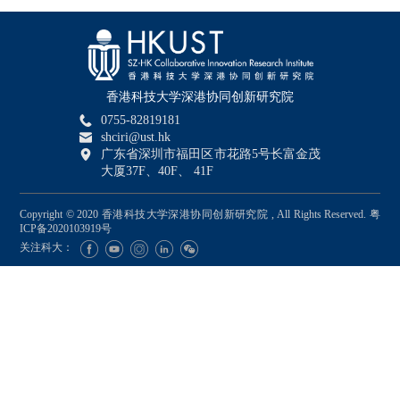
香港科技大学深港协同创新研究院
0755-82819181
shciri@ust.hk
广东省深圳市福田区市花路5号长富金茂
大厦37F、40F、 41F
Copyright © 2020 香港科技大学深港协同创新研究院 , All Rights Reserved.
粤
ICP备2020103919号
关注科大：