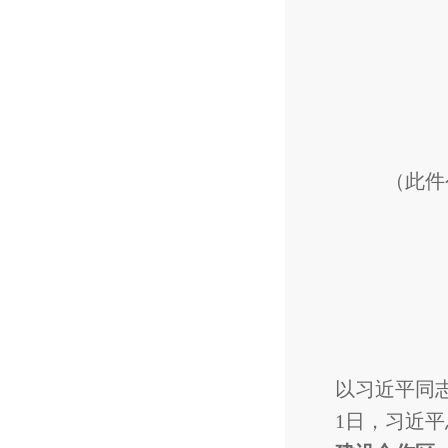
（此件公
以习近平同
1日，习近