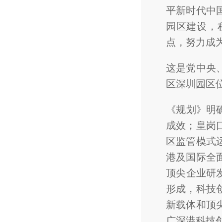
平新时代中
园区建设，
点，努力成
这是党中央
区深圳园区
《规划》明
成效；皇岗
区监管模式
港及国际全
顶尖企业研
形成，科技
新载体和顶
广深港科技