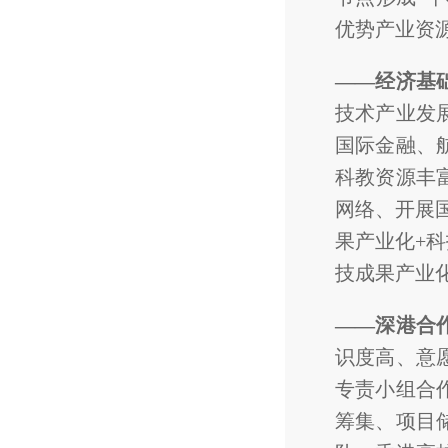
优势产业资
——经济基
技术产业发
国际金融、
科教资源丰
网络、开展
果产业化+
技成果产业
——深港合
识度高、意
专责小组合
筹集、项目