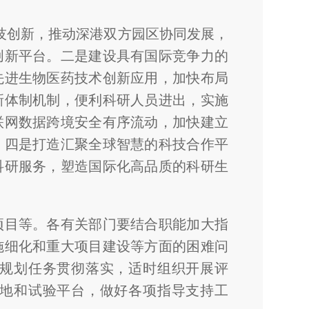
技创新，推动深港双方园区协同发展，
创新平台。二是建设具有国际竞争力的
先进生物医药技术创新应用，加快布局
新体制机制，便利科研人员进出，实施
联网数据跨境安全有序流动，加快建立
。四是打造汇聚全球智慧的科技合作平
科研服务，塑造国际化高品质的科研生
项目等。各有关部门要结合职能加大指
施细化和重大项目建设等方面的困难问
规划任务贯彻落实，适时组织开展评
地和试验平台，做好各项指导支持工