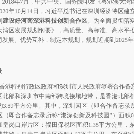
。2018年7月，中共中央、国务院印发《粤港澳大
2020年10月14日，习近平总书记在深圳经济特区
划建设好河套深港科技创新合作区
。为全面贯彻落
大湾区发展规划纲要》，高质量、高标准、高水平
发展、优势互补，制定本规划，规划近期到2025年，
景
1月，香港特别行政区政府和深圳市人民政府签署合作
区北部和深圳市中南部跨境接壤地带，是香港北部
3.89平方公里。其中，深圳园区（即合作备忘录所
区（即合作备忘录所称“港深创新及科技园”）面积0
和皇岗口岸片区：福田保税区面积1.35平方公里