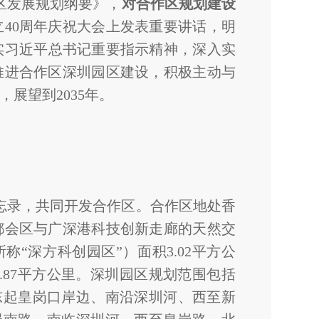
湾区发展规划纲要》，
对合作区规划建设
建立40周年庆祝大会上发表重要讲话，明
实习近平总书记重要指示精神，深入实
推进合作区深圳园区建设，积极主动与
展望到2035年。
备忘录，共同开发合作区。合作区地处香
都会区与广深港科技创新走廊的天然交
称“深方科创园区”）面积3.02平方公
.87平方公里。深圳园区规划范围包括
，东起皇岗口岸边、南沿深圳河、西至新