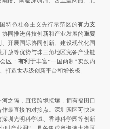
华强南路、南临深圳河、西至皇岗路、北
国特色社会主义先行示范区的
有力支
、协同推进科技创新和产业发展的
重要
则、开展国际协同创新、建设现代化国
融开放等优势与珠三角地区完备产业链
会区；
有利于
丰富“一国两制”实践内
、打造世界级创新平台和增长极。
一河之隔，直接跨境接壤，拥有福田口
合作最直接的对接点。深圳园区可快速
与深圳光明科学城、香港科学园等创新
一小时产业圈”，具备集成粤港澳大湾区