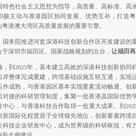
国特色社会主义思想为指导，高质量、高标准、高
积极主动与香港园区协同发展、优势互补，打造粤
为粤港澳大湾区高质量发展的重要引擎。
、国务院推进河套深港科技创新合作区开发建设的
位于深圳市福田区。国家战略规划的出台，
让福田再
确，到2025年，基本建立高效的深港科技创新协
口岸整体完成重建，跨境基础设施互联互通，实现
运作成熟，与香港园区基本实现要素流动畅通、创
面对接的科研管理制度，集聚一批香港及国际优势
发中心，与香港科技合作取得一批重大成果。到20
创新国际化程度居于全球领先地位，创新要素跨境
尖科技企业研发中心，成为世界级的科研枢纽，有
创新走廊建设。