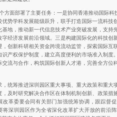
4个方面部署了主要任务：一是协同香港推动国际科
校优势学科发展能级跃升，联手打造国际一流科技
化基地，推动新一代信息技术产业突破发展，支持
数字经济发展前沿领域。三是构建国际化的科技创
理，创新科研相关资金跨境流动监管，探索国际互
知识产权保护制度，建立高度便利的市场准入制度
际交流与合作，构筑国际创新人才港，完善全方位
求，统筹推进深圳园区重大事项、重大政策和重大
度，及时研究解决合作区在体制机制创新、政策措
展改革委要会同有关部门加强统筹协调，跟踪督促
要将深圳园区作为全省深化改革扩大开放的前沿阵