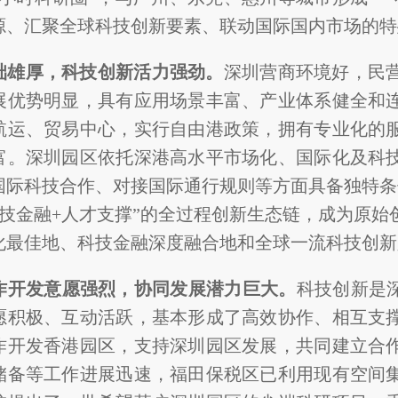
源、汇聚全球科技创新要素、联动国际国内市场的特
础雄厚，科技创新活力强劲。
深圳营商环境好，民
展优势明显，具有应用场景丰富、产业体系健全和
航运、贸易中心，实行自由港政策，拥有专业化的
富。深圳园区依托深港高水平市场化、国际化及科
国际科技合作、对接国际通行规则等方面具备独特条
科技金融+人才支撑”的全过程创新生态链，成为原
化最佳地、科技金融深度融合地和全球一流科技创新
作开发意愿强烈，协同发展潜力巨大。
科技创新是
愿积极、互动活跃，基本形成了高效协作、相互支
作开发香港园区，支持深圳园区发展，共同建立合
储备等工作进展迅速，福田保税区已利用现有空间