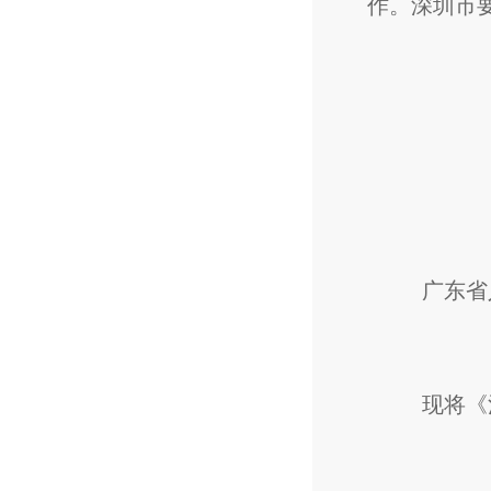
作。深圳市
广东省人民
现将《河套