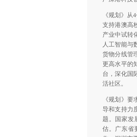
《规划》从
支持港澳高
产业中试转
人工智能与
货物分线管
更高水平的
台，深化国
活社区。
《规划》要
导和支持力
题。国家发
估。广东省