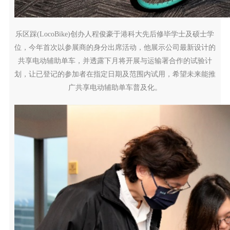
乐区踩(LocoBike)创办人程俊豪于港科大先后修毕学士及硕士学
位，今年首次以参展商的身分出席活动，他展示公司最新设计的
共享电动辅助单车，并透露下月将开展与运输署合作的试验计
划，让已登记的参加者在指定日期及范围内试用，希望未来能推
广共享电动辅助单车普及化。