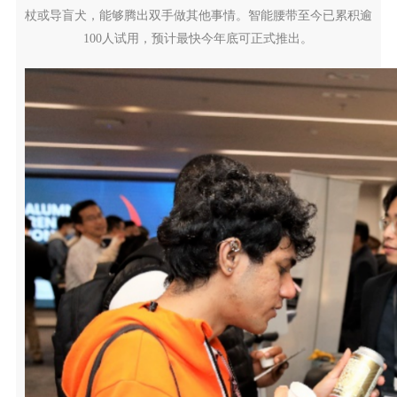
杖或导盲犬，能够腾出双手做其他事情。智能腰带至今已累积逾
100人试用，预计最快今年底可正式推出。