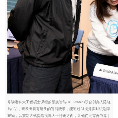
修读港科大工程硕士课程的领航智能(AI Guided)联合创办人陈晓
玲(右)，研发出装有镜头的智能腰带，能透过AI视觉实时识别障
碍物，以震动方式提醒视障人士行走方向，让他们无需再依靠手