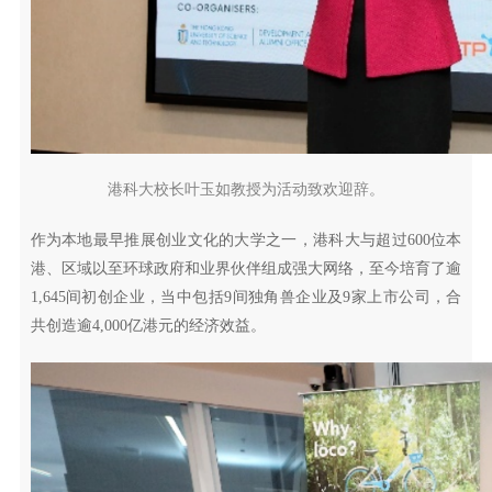
港科大校长叶玉如教授为活动致欢迎辞。
作为本地最早推展创业文化的大学之一，港科大与超过600位本
港、区域以至环球政府和业界伙伴组成强大网络，至今培育了逾
1,645间初创企业，当中包括9间独角兽企业及9家上市公司，合
共创造逾4,000亿港元的经济效益。