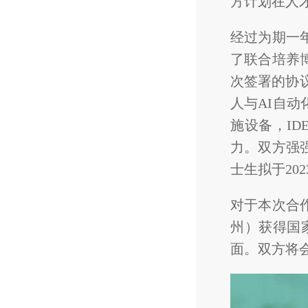
方计划在人
经过为期一
了联合培养
次签署的协议
人与AI自
施设备，I
力。双方强
士生拟于20
对于本次合
州）获得国
面。双方将