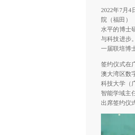
2022年7
院（福田）
水平的博士
与科技进步
一届联培博士
签约仪式在
澳大湾区数
科技大学（
智能学域主
出席签约仪