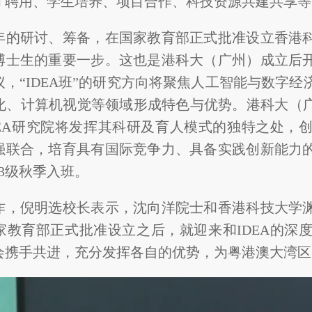
才聘用、学生培养、项目合作、科技资源共建共享等
年的研讨、筹备，在国家教育部正式批准设立香港
博士生的重要一步。这也是港科大（广州）成立后
，“IDEA班”的研究方向将聚焦人工智能与数字经
动化、计算机视觉等领域形成特色与优势。港科大（
DEA研究院将发挥其科研及育人模式的独特之处，
强联合，培育具有国际竞争力、具备实践创新能力
23级秋季入班。
作，倪明选校长表示，沈向洋院士和香港科技大学
家教育部正式批准设立之后，就迎来和IDEA的深
会携手共进，充分发挥各自的优势，为粤港澳大湾区