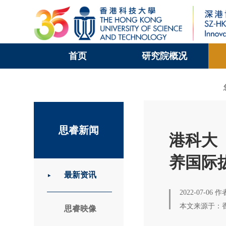
首页
研究院概况
科大新闻
校园地图及指南
思睿新闻
港科大（
养国际
最新资讯
2022-07-06
本文来源于：
思睿映像