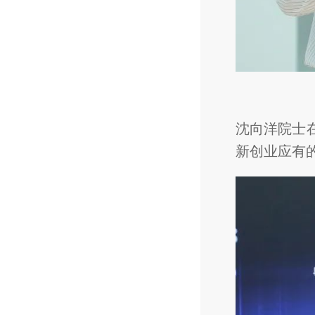
沈向洋院士
新创业应有