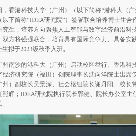
月4日，香港科技大学（广州）（以下简称“港科大（
（以下简称“IDEA研究院”）签署联合培养博士生
研究生，培养方向聚焦人工智能与数字经济前沿科
。双方将强强联合，培育具有国际竞争力、具备实
生拟于2023级秋季入班。
广州南沙的港科大（广州）启动校区举行。香港科
字经济研究院（福田）创院理事长沈向洋院士出席
广州）副校长吴景深、社会枢纽院长谢丹阳、校长
任熊辉；IDEA研究院执行院长郭健、院长办公室
式。