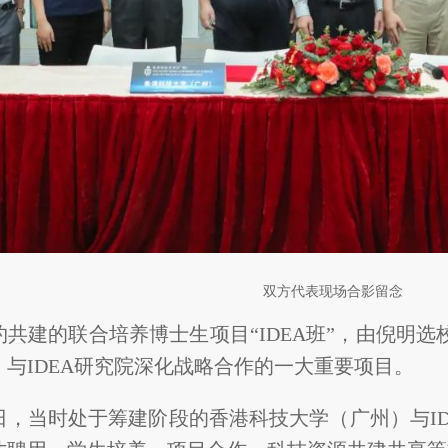
双方代表现场合影留念
约共建的联合培养博士生项目“IDEA班”，由倪明
与IDEA研究院深化战略合作的一大重要项目。
月1日，当时处于筹建阶段的香港科技大学（广州）与