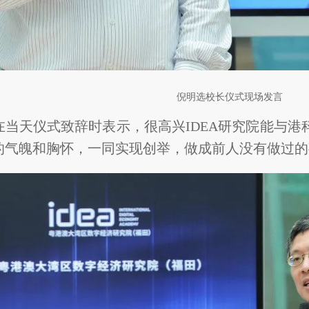
倪明选校长仪式现场发言
在当天仪式致辞时表示，很高兴IDEA研究院能与
的气魄和胸怀，一同实现创举，做成前人没有做过的