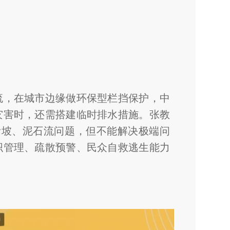
流，在城市边缘做环保型栏挡保护，中
灾害时，还需搭建临时排水措施。张教
滑坡、泥石流问题，但不能解决极端问
织管理、疏散预警、民众自救逃生能力