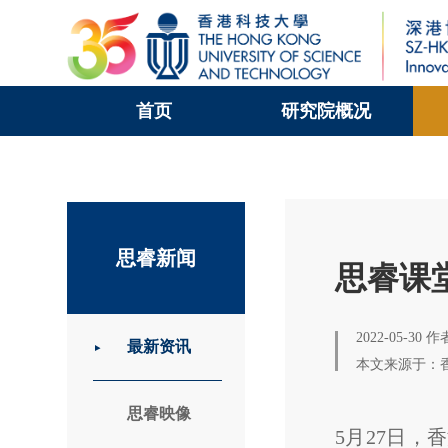
首页
研究院概况
科大新闻
校园地图及指南
思睿新闻
思睿课
2022-05-30 
最新资讯
本文来源于：
思睿映像
5月27日，