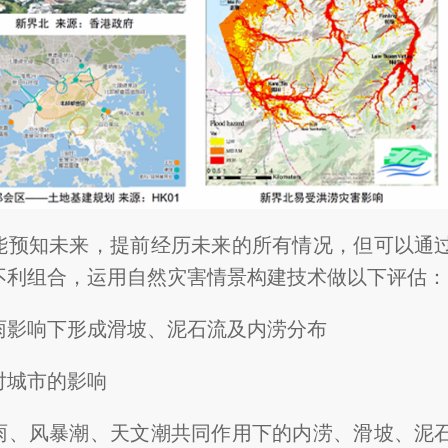
能预知未来，提前经历未来的所有情况，但可以通
不利组合，运用自然灾害情景构建技术做以下评估：
雨影响下形成滑坡、泥石流及内涝分布
对城市的影响
雨、风暴潮、天文潮共同作用下的内涝、滑坡、泥