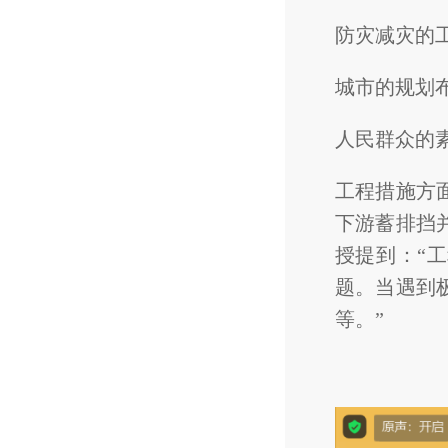
防灾减灾的
城市的规划
人民群众的
工程措施方
下游蓄排挡
授提到：“
题。当遇到
等。”