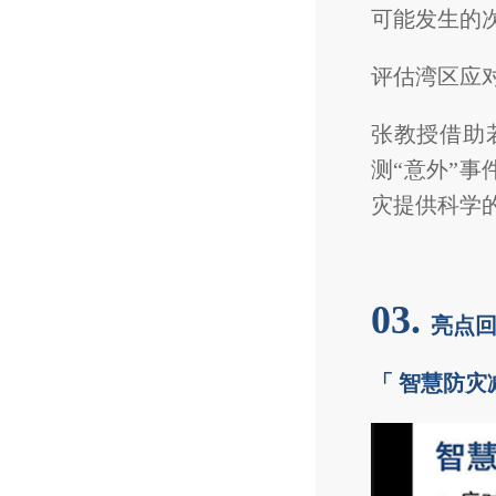
可能发生的
评估湾区应
张教授借助
测“意外”
灾提供科学
03.
亮点
「 智慧防灾