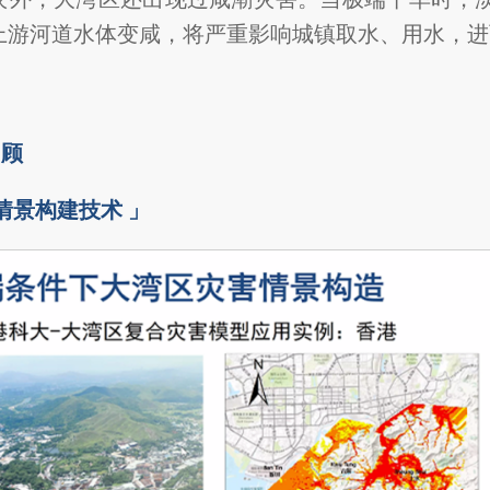
上游河道水体变咸，将严重影响城镇取水、用水，进
回顾
情景构建技术 」