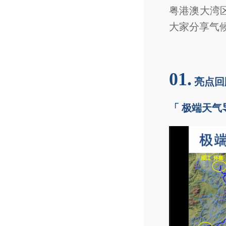
粤港澳大湾
大家分享气
01.
亮点回
「 极端天气