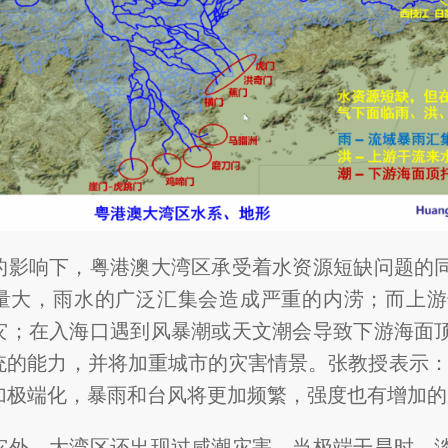
的影响下，粤港澳大湾区承受着水资源短缺问题的
量大，雨水的广泛汇集会造成严重的内涝；而上游
灾；在入海口遇到风暴潮或天文潮会导致下游海面
统的能力，并将加重城市的灾害情景。张教授表示：
加极端化，暴雨和台风将更加频繁，强度也有增加的
灾外，大湾区还出现过咸潮灾害。当极端干旱时，