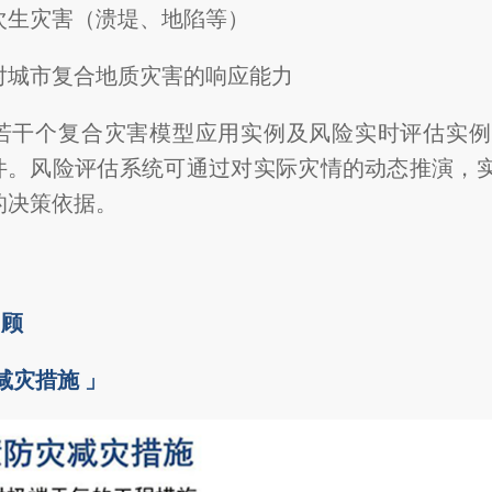
次生灾害（溃堤、地陷等）
对城市复合地质灾害的响应能力
若干个复合灾害模型应用实例及风险实时评估实例
事件。风险评估系统可通过对实际灾情的动态推演，
的决策依据。
回顾
减灾措施 」