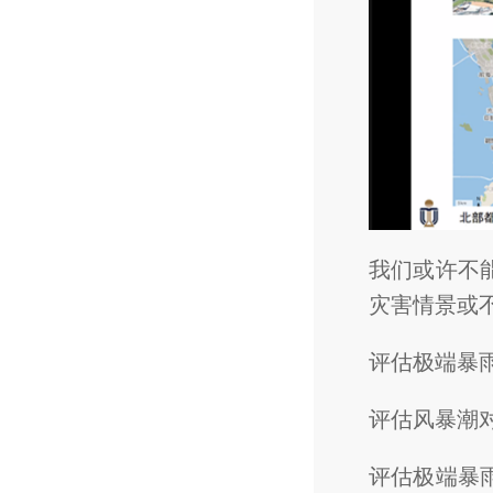
我们或许不
灾害情景或
评估极端暴
评估风暴潮
评估极端暴