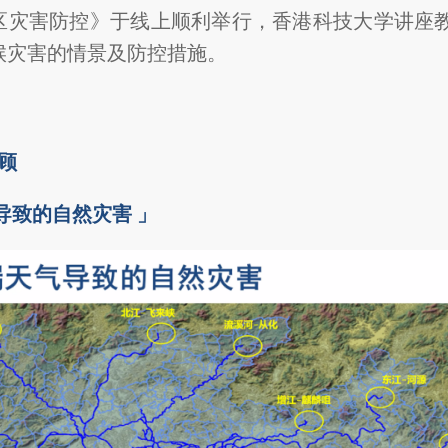
区灾害防控》于线上顺利举行，香港科技大学讲座
候灾害的情景及防控措施。
顾
导致的自然灾害 」