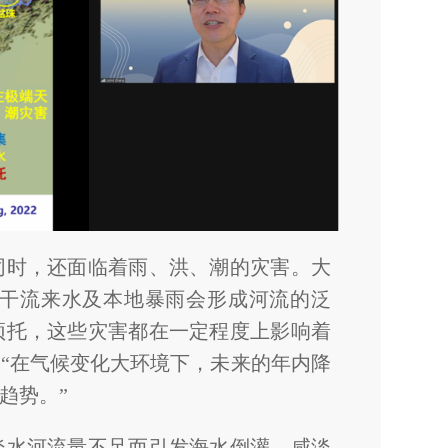
同时，还面临着雨、洪、潮的灾害。大
干流来水及本地暴雨会形成河流的泛
顶托，这些灾害都在一定程度上影响着
“在气候变化大环境下，未来的年内降
趋势。”
淡水河流量不足而引发海水倒灌，咸淡