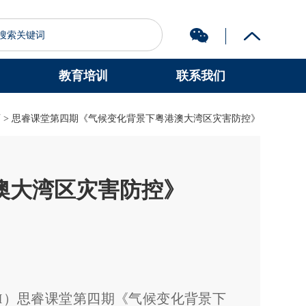
教育培训
联系我们
图书馆
认识科大
育
> 思睿课堂第四期《气候变化背景下粤港澳大湾区灾害防控》
澳大湾区灾害防控》
RI）思睿课堂第四期《气候变化背景下