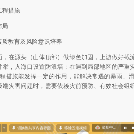
工程措施
布局
素质教育及风险意识培养
面，在源头（山体顶部）做绿色加固，上游做好截
并举，入海口设置防浪墙；在遇到局部地区的严重
工程措施能发挥一定的作用，能解决常遇的暴雨、
极端灾害问题时，需要依赖灾前预防、有效社会组