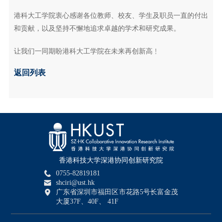
港科大工学院衷心感谢各位教师、校友、学生及职员一直的付出
和贡献，以及坚持不懈地追求卓越的学术和研究成果。
让我们一同期盼港科大工学院在未来再创新高﹗
返回列表
香港科技大学深港协同创新研究院
0755-82819181
shciri@ust.hk
广东省深圳市福田区市花路5号长富金茂
大厦37F、40F、 41F