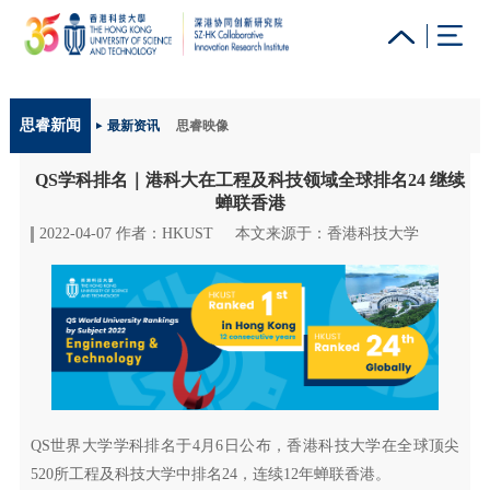
更多科大概览
思睿新闻
最新资讯
思睿映像
科大新闻
学术部门索引
生活@科大
图书馆
QS学科排名｜港科大在工程及科技领域全球排名24 继续
校园地图及指南
工作@科大
教授简录
认识科大
蝉联香港
2022-04-07 作者：HKUST
本文来源于：香港科技大学
QS世界大学学科排名于4月6日公布，香港科技大学在全球顶尖
520所工程及科技大学中排名24，连续12年蝉联香港。