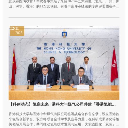
总决赛圆满收官！本次赛事集结了来自2025年五大赛区（北京、广州、佛
山、深圳、香港）的1122支项目。有着丰富评审经验的专家评委团在半决
赛对各赛区入围项目进行了专业的评审选拔，最终评选出了2025年度·前
10强项目入围总决赛。
12/11
2025
【科创动态】氢启未来 | 港科大与煤气公司共建「香港氢能中心」
香港科技大学与香港中华煤气有限公司签署战略合作备忘录，设立香港首
个氢能创新平台。双方将联合全球学术及业界力量，在科研成果转化等相
关领域开展合作，共同推动氢能技术发展与应用，为实践国家「双碳」战