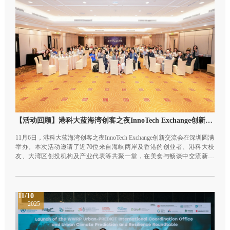
【活动回顾】港科大蓝海湾创客之夜InnoTech Exchange创新交流会圆满举办
11月6日，港科大蓝海湾创客之夜InnoTech Exchange创新交流会在深圳圆满
举办。本次活动邀请了近70位来自海峡两岸及香港的创业者、港科大校
友、大湾区创投机构及产业代表等共聚一堂，在美食与畅谈中交流新动
态，链接资源，共赴一场跨地域、跨领域的创新之约。
11/10
2025