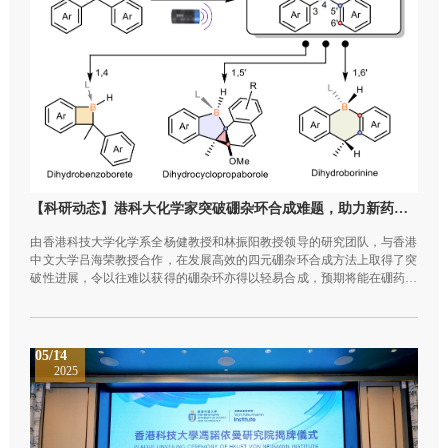
【科研动态】港科大化学家突破硼杂环合成难题，助力新药与材料研发
由香港科技大学化学系全杨健教授和林振阳教授领导的研究团队，与香港
中文大学吕海荣教授合作，在发展高效的四元硼杂环合成方法上取得了突
破性进展，令以往难以获得的硼杂环亦得以轻易合成，预期将能在硼药物
和分子功能材料等领域实现更多实际应用。目前，这项研究已发表于《自
然化学》（Nature Chemistry）期刊。
05/14
2025