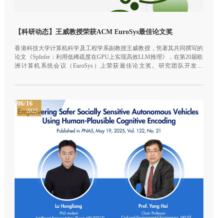
【科研动态】王威教授荣获ACM EuroSys最佳论文奖
香港科技大学计算机科学及工程学系副教授王威教授，凭著其共同撰写的
论文《SpInfer：利用低稀疏度在GPU上实现高效LLM推理》，在第20届欧
洲计算机系统会议（EuroSys）上荣获最佳论文奖。研究团队开发的
SpInfer框架创新性地采用先进“剪枝”技术，通过移除模型中非关键部分，
显著降低GPU内存占用与计算耗时。
06/16
2025