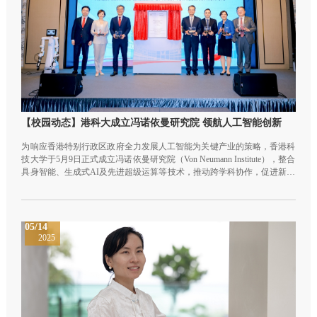
【校园动态】港科大成立冯诺依曼研究院 领航人工智能创新
为响应香港特别行政区政府全力发展人工智能为关键产业的策略，香港科
技大学于5月9日正式成立冯诺依曼研究院（Von Neumann Institute），整合
具身智能、生成式AI及先进超级运算等技术，推动跨学科协作，促进新质
生产力，以迎接AI世代。
05/14
2025