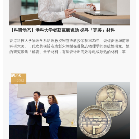
【科研动态】港科大学者获巨额资助 探寻「完美」材料
香港科技大学物理学系助理教授宋雪洋教授荣获2025年「裘槎麦德华前瞻
科研大奖」，此次奖项旨在表彰宋教授在凝聚态物理学的突破性研究。她
的研究聚焦「解密」量子材料，有望设计出高效导电或导热的材料，革新
能源技术。宋教授将获裘槎基金会颁发500万港元研究资金，以支持其研
究。
05/08
2025