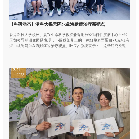
【科研动态】港科大揭示阿尔兹海默症治疗新靶点
香港科技大学校长、晨兴生命科学教授兼香港神经退行性疾病中心主任叶
玉如领导的研究团队发现，小胶质细胞上的一种细胞表面蛋白VCAM1有
潜力成为阿尔兹海默症的治疗靶点。叶玉如教授表示：「这些研究发现不
但加深了我们对阿尔兹海默症发病机制的理解，还为阿尔兹海默症治疗与
干预手段的开发提供了新靶点。」
12/21
2023