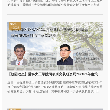
大学的年青学者的科研资助计划。今年，香港科技大学土木与环境工程系
助理教授、香港科技大学深港协同创新研究院特聘教授王者和土木与环境
工程系助理教授杨嘉川荣幸获选，王者教授将利用项目资助开展智能建筑
控制的研究，协助社会更高效地实现低碳转型。
09/26
2023
【校园动态】港科大工学院两项研究获研资局2023/24年度策略专题研究资助金批出合共5,800万港元资助
近日，由香港科技大学领导的2个研究项目获得香港研究资助局2023/24年
度「策略专题研究资助金」5800万港元资助。 首轮研究资助局「策略专题
研究资助金」仅有6个获选项目，其中香港科技大学机械及航空航天工程
学系系主任及教授、香港科技大学深港协同创新研究院前院长孙庆平教授
统筹的「香港建筑物减碳技术与方案：研发、评估与实施」获批港币
3437.7万元拨款资助。恭喜孙庆平教授！