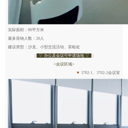
实际面积：80平方米
最多容纳人数：20人
建议类型：沙龙、小型交流活动、茶歇处
|
▽ 办公及会议可申请场地 ▽
|
<会议区域>
▼
3702-1、3702-2会议室