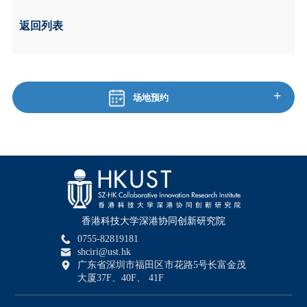
返回列表
+
场地预约
毕业于
香港科技大学深港协同创新研究院
届
0755-82819181
shciri@ust.hk
广东省深圳市福田区市花路5号长富金茂
大厦37F、40F、 41F
院系