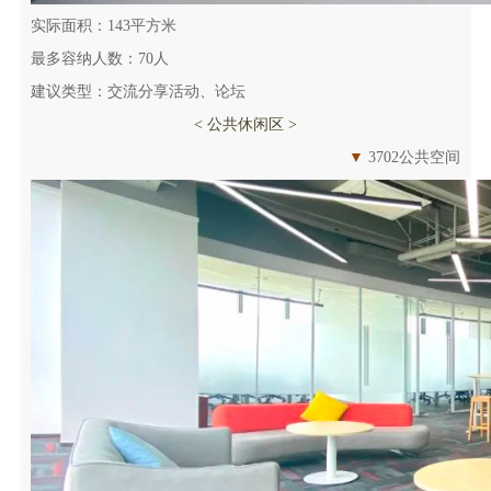
实际面积：143平方米
最多容纳人数：70人
建议类型：交流分享活动、论坛
< 公共休闲区 >
▼
3702公共空间