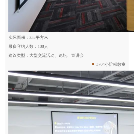
实际面积：232平方米
最多容纳人数：100人
建议类型：大型交流活动、论坛、宣讲会
▼
3704小阶梯教室