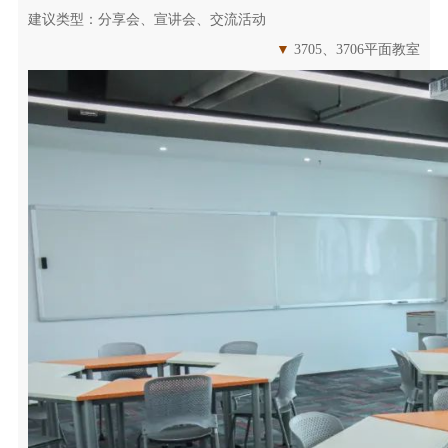
建议类型：分享会、宣讲会、交流活动
▼
3705、3706平面教室