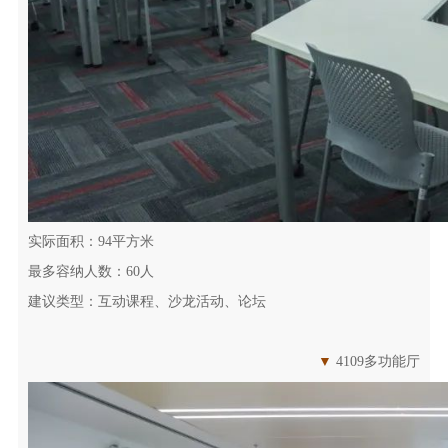
实际面积：94平方米
最多容纳人数：60人
建议类型：互动课程、沙龙活动、论坛
▼
4109多功能厅