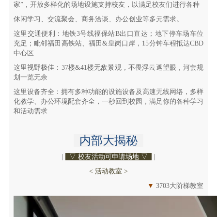
家”，开放多样化的场地设施支持校友，以满足校友们进行各种
休闲学习、交流聚会、商务洽谈、办公创业等多元需求。
这里交通便利：地铁3号线福保站B出口直达；地下停车场车位
充足；毗邻福田高铁站、福田&皇岗口岸，15分钟车程抵达CBD
中心区
这里视野极佳：37楼&41楼无敌景观，
不畏浮云遮望眼，
河套规
划一览无余
这里设备齐全：拥有多种功能的设施设备及高速无线网络，多样
化教学、办公环境配套齐全，一秒回到校园，满足你的各种学习
和活动需求
内部大揭秘
|
▽ 校友活动可申请场地 ▽
|
< 活动教室 >
▼
3703大阶梯教室