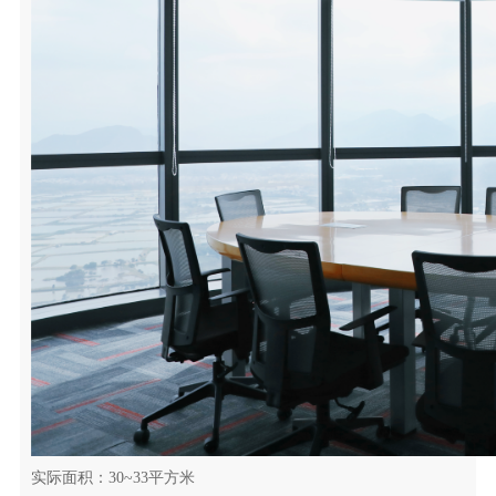
实际面积：30~33平方米