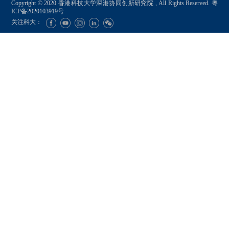
Copyright © 2020 香港科技大学深港协同创新研究院 , All Rights Reserved.
粤
ICP备2020103919号
关注科大：
提交