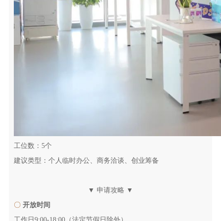
工位数：5个
建议类型：个人临时办公、商务洽谈、创业筹备
▼
申请攻略
▼
〇
开放时间
工作日9:00-18:00（法定节假日除外）