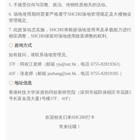
5. 不接受任何与宗教、政治、传销性质相关的活动。
6. 场地使用期间需要严格遵守SHCIRI场地管理规定及大楼物业
管理规定。
7. 此政策动态实施，SHCIRI将根据场地使用率及承载能力进行
相应调整，SHCIRI保留对场地使用政策调整的权利。
〇
咨询方式
如有疑问，请联系场地管理员。
37F：阿依江老师（邮箱 yja@ust.hk，电话 0755-82819363）
41F：张老师（邮箱 pszhang@ust.hk，电话 0755-82819185 ）
〇
地址信息
香港科技大学深港协同创新研究院（深圳市福田保税区市花路5
号长富金茂大厦1号楼37F、41F）
欢迎校友们来SHCIRI打卡
常来玩哦！