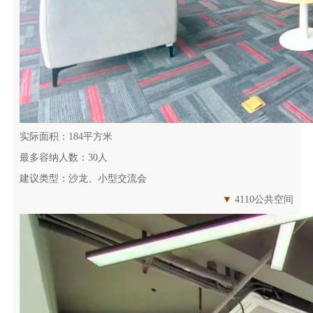
实际面积：184平方米
最多容纳人数：30人
建议类型：沙龙、小型交流会
▼
4110公共空间