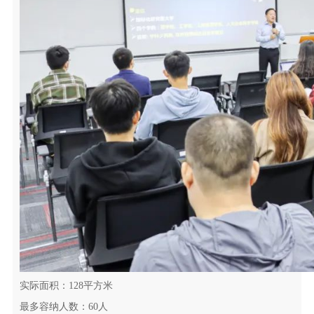
实际面积：128平方米
最多容纳人数：60人