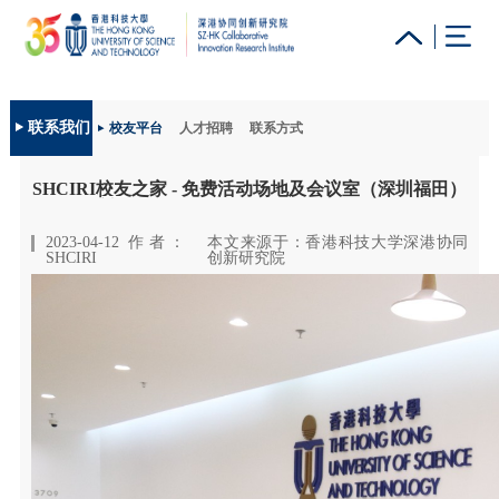
更多科大概览
联系我们
校友平台
人才招聘
联系方式
科大新闻
学术部门索引
生活@科大
图书馆
SHCIRI校友之家 - 免费活动场地及会议室（深圳福田）
校园地图及指南
工作@科大
教授简录
认识科大
2023-04-12 作者：
本文来源于：香港科技大学深港协同
SHCIRI
创新研究院